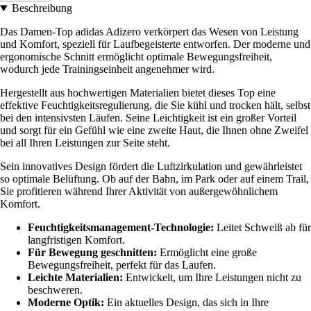
Beschreibung
Das Damen-Top adidas Adizero verkörpert das Wesen von Leistung
und Komfort, speziell für Laufbegeisterte entworfen. Der moderne und
ergonomische Schnitt ermöglicht optimale Bewegungsfreiheit,
wodurch jede Trainingseinheit angenehmer wird.
Hergestellt aus hochwertigen Materialien bietet dieses Top eine
effektive Feuchtigkeitsregulierung, die Sie kühl und trocken hält, selbst
bei den intensivsten Läufen. Seine Leichtigkeit ist ein großer Vorteil
und sorgt für ein Gefühl wie eine zweite Haut, die Ihnen ohne Zweifel
bei all Ihren Leistungen zur Seite steht.
Sein innovatives Design fördert die Luftzirkulation und gewährleistet
so optimale Belüftung. Ob auf der Bahn, im Park oder auf einem Trail,
Sie profitieren während Ihrer Aktivität von außergewöhnlichem
Komfort.
Feuchtigkeitsmanagement-Technologie:
Leitet Schweiß ab für
langfristigen Komfort.
Für Bewegung geschnitten:
Ermöglicht eine große
Bewegungsfreiheit, perfekt für das Laufen.
Leichte Materialien:
Entwickelt, um Ihre Leistungen nicht zu
beschweren.
Moderne Optik:
Ein aktuelles Design, das sich in Ihre