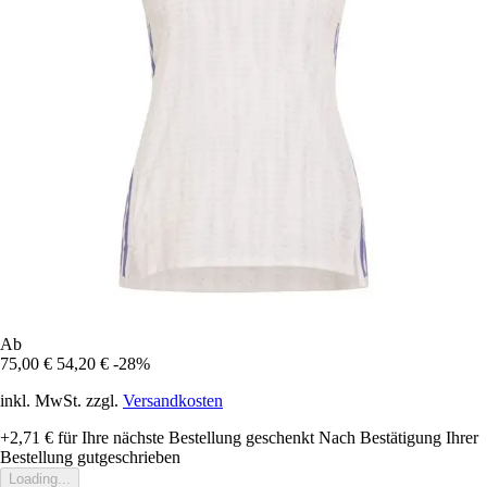
Ab
75,00 €
54,20 €
-28%
inkl. MwSt. zzgl.
Versandkosten
+2,71 €
für Ihre nächste Bestellung geschenkt
Nach Bestätigung Ihrer
Bestellung gutgeschrieben
Loading...