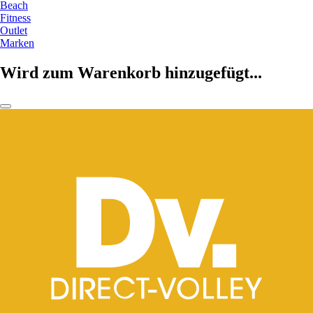
Beach
Fitness
Outlet
Marken
Wird zum Warenkorb hinzugefügt...