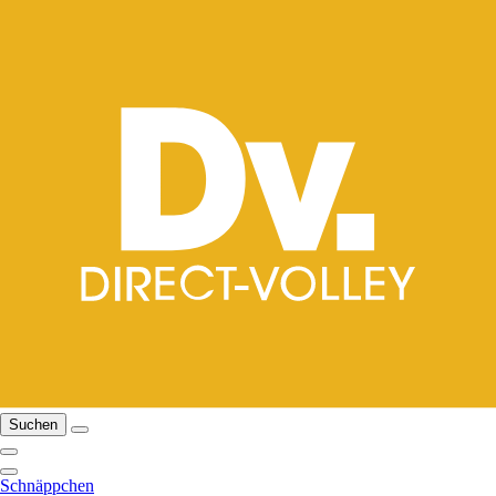
Suchen
Schnäppchen