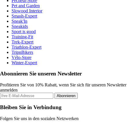
Pecheur-Store
Pet and Garden
Slowood Interior
Smash-Expert
Sneak'In
Sneakids
Sport is good
Training-Fit
Trek-Expert
Triathlon-Expert
TripnBikers
Vélo-Store
Winter-Expert
Abonnieren Sie unseren Newsletter
Profitieren Sie von 10% Rabatt, wenn Sie sich für unseren Newsletter
anmelden
Abonnieren
Bleiben Sie in Verbindung
Folgen Sie uns in den sozialen Netzwerken