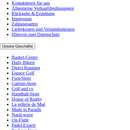
Kontaktieren Sie uns
Allgemeine Verkaufsbedingungen
Rückgabe & Erstattung
Impressum
Zahlungsarten
Lieferkosten und Versandoptionen
Hinweis zum Datenschutz
Unsere Geschäfte
Basket-Center
Daily Bikers
Direct Running
Espace Golf
Foot-Store
Galopp-Store
Golf and co
Handball-Store
House of Rugby
La sellerie de Maé
Made in Paradis
Nauti-wave
On-Fight
Padel-Expert