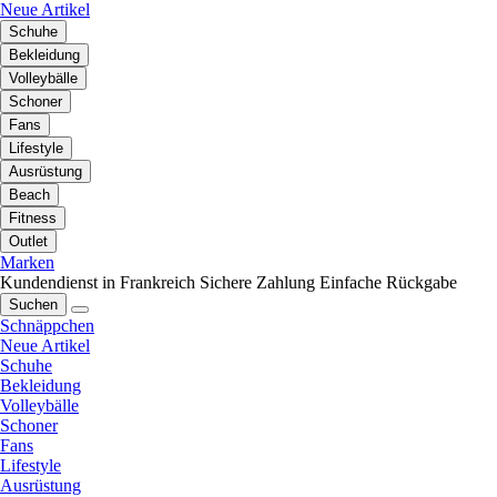
Neue Artikel
Schuhe
Bekleidung
Volleybälle
Schoner
Fans
Lifestyle
Ausrüstung
Beach
Fitness
Outlet
Marken
Kundendienst in Frankreich
Sichere Zahlung
Einfache Rückgabe
Suchen
Schnäppchen
Neue Artikel
Schuhe
Bekleidung
Volleybälle
Schoner
Fans
Lifestyle
Ausrüstung