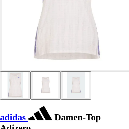
adidas
Damen-Top
Adizero