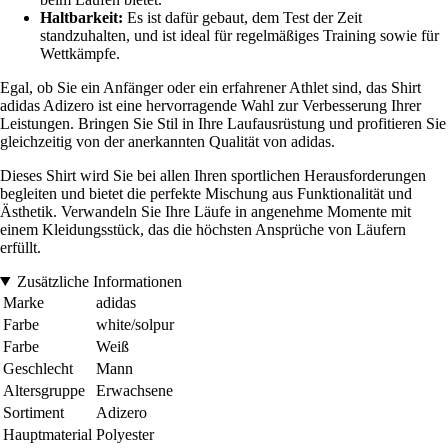
Haltbarkeit:
Es ist dafür gebaut, dem Test der Zeit
standzuhalten, und ist ideal für regelmäßiges Training sowie für
Wettkämpfe.
Egal, ob Sie ein Anfänger oder ein erfahrener Athlet sind, das Shirt
adidas Adizero ist eine hervorragende Wahl zur Verbesserung Ihrer
Leistungen. Bringen Sie Stil in Ihre Laufausrüstung und profitieren Sie
gleichzeitig von der anerkannten Qualität von adidas.
Dieses Shirt wird Sie bei allen Ihren sportlichen Herausforderungen
begleiten und bietet die perfekte Mischung aus Funktionalität und
Ästhetik. Verwandeln Sie Ihre Läufe in angenehme Momente mit
einem Kleidungsstück, das die höchsten Ansprüche von Läufern
erfüllt.
Zusätzliche Informationen
Marke
adidas
Farbe
white/solpur
Farbe
Weiß
Geschlecht
Mann
Altersgruppe
Erwachsene
Sortiment
Adizero
Hauptmaterial
Polyester