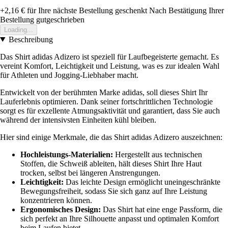
+2,16 €
für Ihre nächste Bestellung geschenkt
Nach Bestätigung Ihrer
Bestellung gutgeschrieben
Loading...
Beschreibung
Das Shirt adidas Adizero ist speziell für Laufbegeisterte gemacht. Es
vereint Komfort, Leichtigkeit und Leistung, was es zur idealen Wahl
für Athleten und Jogging-Liebhaber macht.
Entwickelt von der berühmten Marke adidas, soll dieses Shirt Ihr
Lauferlebnis optimieren. Dank seiner fortschrittlichen Technologie
sorgt es für exzellente Atmungsaktivität und garantiert, dass Sie auch
während der intensivsten Einheiten kühl bleiben.
Hier sind einige Merkmale, die das Shirt adidas Adizero auszeichnen:
Hochleistungs-Materialien:
Hergestellt aus technischen
Stoffen, die Schweiß ableiten, hält dieses Shirt Ihre Haut
trocken, selbst bei längeren Anstrengungen.
Leichtigkeit:
Das leichte Design ermöglicht uneingeschränkte
Bewegungsfreiheit, sodass Sie sich ganz auf Ihre Leistung
konzentrieren können.
Ergonomisches Design:
Das Shirt hat eine enge Passform, die
sich perfekt an Ihre Silhouette anpasst und optimalen Komfort
beim Laufen bietet.