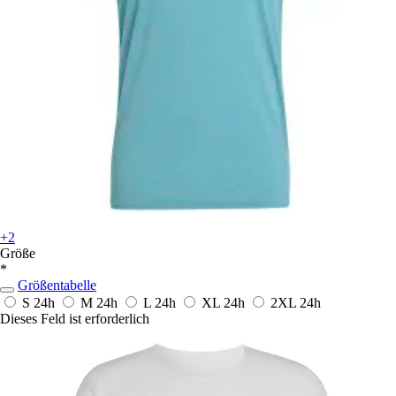
+2
Größe
*
Größentabelle
S
24h
M
24h
L
24h
XL
24h
2XL
24h
Dieses Feld ist erforderlich