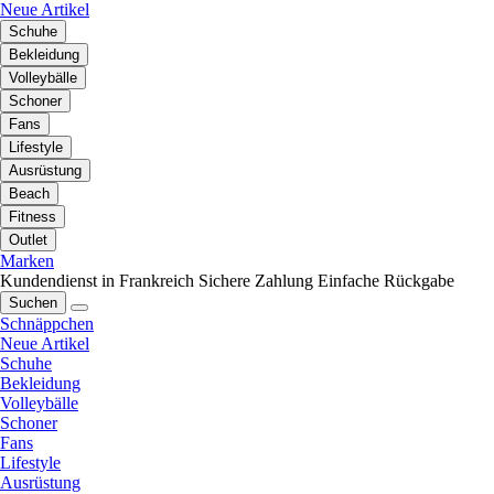
Neue Artikel
Schuhe
Bekleidung
Volleybälle
Schoner
Fans
Lifestyle
Ausrüstung
Beach
Fitness
Outlet
Marken
Kundendienst in Frankreich
Sichere Zahlung
Einfache Rückgabe
Suchen
Schnäppchen
Neue Artikel
Schuhe
Bekleidung
Volleybälle
Schoner
Fans
Lifestyle
Ausrüstung