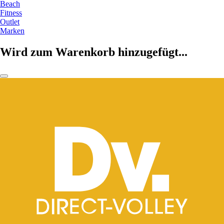
Beach
Fitness
Outlet
Marken
Wird zum Warenkorb hinzugefügt...