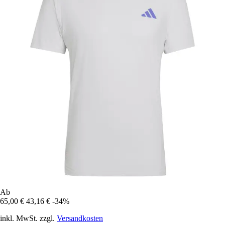
Ab
65,00 €
43,16 €
-34%
inkl. MwSt. zzgl.
Versandkosten