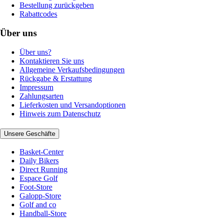
Bestellung zurückgeben
Rabattcodes
Über uns
Über uns?
Kontaktieren Sie uns
Allgemeine Verkaufsbedingungen
Rückgabe & Erstattung
Impressum
Zahlungsarten
Lieferkosten und Versandoptionen
Hinweis zum Datenschutz
Unsere Geschäfte
Basket-Center
Daily Bikers
Direct Running
Espace Golf
Foot-Store
Galopp-Store
Golf and co
Handball-Store