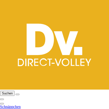
Suchen
Schnäppchen