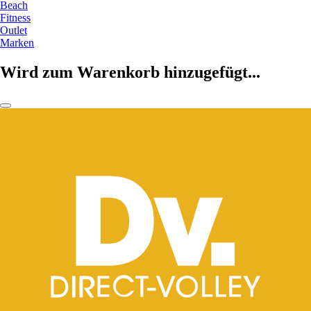
Beach
Fitness
Outlet
Marken
Wird zum Warenkorb hinzugefügt...