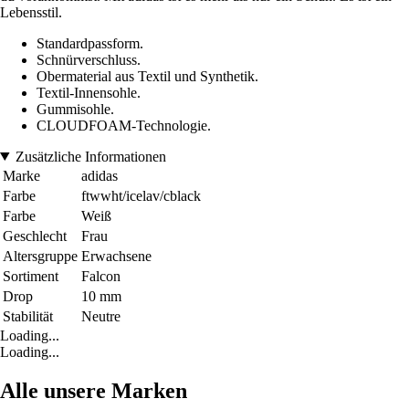
Lebensstil.
Standardpassform.
Schnürverschluss.
Obermaterial aus Textil und Synthetik.
Textil-Innensohle.
Gummisohle.
CLOUDFOAM-Technologie.
Zusätzliche Informationen
Marke
adidas
Farbe
ftwwht/icelav/cblack
Farbe
Weiß
Geschlecht
Frau
Altersgruppe
Erwachsene
Sortiment
Falcon
Drop
10 mm
Stabilität
Neutre
Loading...
Loading...
Alle unsere Marken