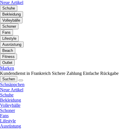
Neue Artikel
Schuhe
Bekleidung
Volleybälle
Schoner
Fans
Lifestyle
Ausrüstung
Beach
Fitness
Outlet
Marken
Kundendienst in Frankreich
Sichere Zahlung
Einfache Rückgabe
Suchen
Schnäppchen
Neue Artikel
Schuhe
Bekleidung
Volleybälle
Schoner
Fans
Lifestyle
Ausrüstung