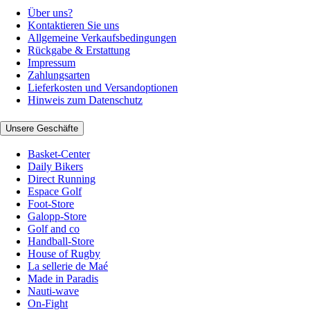
Über uns?
Kontaktieren Sie uns
Allgemeine Verkaufsbedingungen
Rückgabe & Erstattung
Impressum
Zahlungsarten
Lieferkosten und Versandoptionen
Hinweis zum Datenschutz
Unsere Geschäfte
Basket-Center
Daily Bikers
Direct Running
Espace Golf
Foot-Store
Galopp-Store
Golf and co
Handball-Store
House of Rugby
La sellerie de Maé
Made in Paradis
Nauti-wave
On-Fight