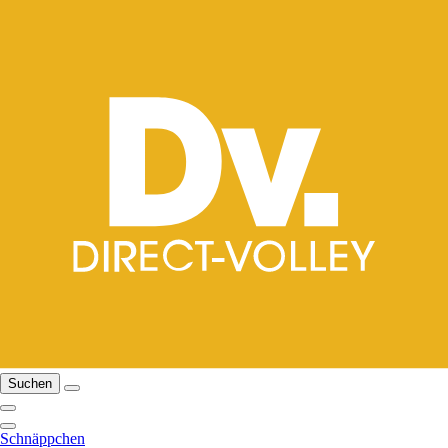
Suchen
Schnäppchen