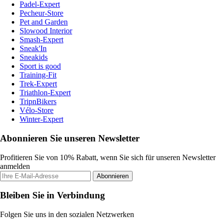
Padel-Expert
Pecheur-Store
Pet and Garden
Slowood Interior
Smash-Expert
Sneak'In
Sneakids
Sport is good
Training-Fit
Trek-Expert
Triathlon-Expert
TripnBikers
Vélo-Store
Winter-Expert
Abonnieren Sie unseren Newsletter
Profitieren Sie von 10% Rabatt, wenn Sie sich für unseren Newsletter
anmelden
Abonnieren
Bleiben Sie in Verbindung
Folgen Sie uns in den sozialen Netzwerken