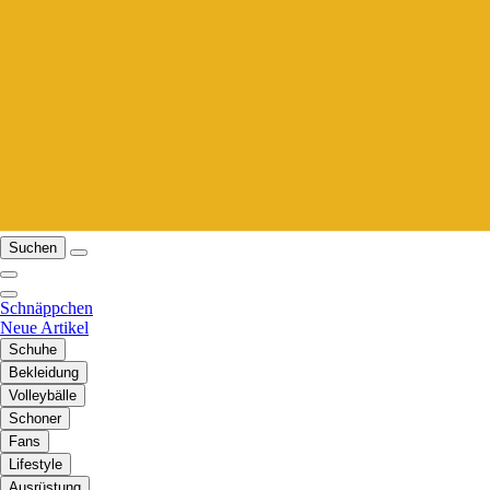
Suchen
Schnäppchen
Neue Artikel
Schuhe
Bekleidung
Volleybälle
Schoner
Fans
Lifestyle
Ausrüstung