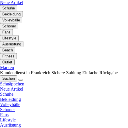
Neue Artikel
Schuhe
Bekleidung
Volleybälle
Schoner
Fans
Lifestyle
Ausrüstung
Beach
Fitness
Outlet
Marken
Kundendienst in Frankreich
Sichere Zahlung
Einfache Rückgabe
Suchen
Schnäppchen
Neue Artikel
Schuhe
Bekleidung
Volleybälle
Schoner
Fans
Lifestyle
Ausrüstung