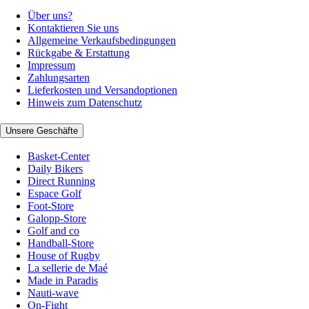
Über uns?
Kontaktieren Sie uns
Allgemeine Verkaufsbedingungen
Rückgabe & Erstattung
Impressum
Zahlungsarten
Lieferkosten und Versandoptionen
Hinweis zum Datenschutz
Unsere Geschäfte
Basket-Center
Daily Bikers
Direct Running
Espace Golf
Foot-Store
Galopp-Store
Golf and co
Handball-Store
House of Rugby
La sellerie de Maé
Made in Paradis
Nauti-wave
On-Fight