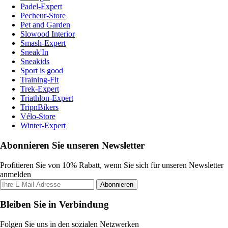
Padel-Expert
Pecheur-Store
Pet and Garden
Slowood Interior
Smash-Expert
Sneak'In
Sneakids
Sport is good
Training-Fit
Trek-Expert
Triathlon-Expert
TripnBikers
Vélo-Store
Winter-Expert
Abonnieren Sie unseren Newsletter
Profitieren Sie von 10% Rabatt, wenn Sie sich für unseren Newsletter
anmelden
Abonnieren
Bleiben Sie in Verbindung
Folgen Sie uns in den sozialen Netzwerken