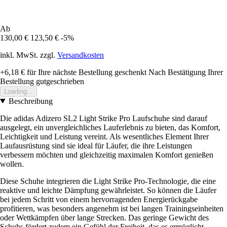
Ab
130,00 €
123,50 €
-5%
inkl. MwSt. zzgl.
Versandkosten
+6,18 €
für Ihre nächste Bestellung geschenkt
Nach Bestätigung Ihrer
Bestellung gutgeschrieben
Loading...
Beschreibung
Die adidas Adizero SL2 Light Strike Pro Laufschuhe sind darauf
ausgelegt, ein unvergleichliches Lauferlebnis zu bieten, das Komfort,
Leichtigkeit und Leistung vereint. Als wesentliches Element Ihrer
Laufausrüstung sind sie ideal für Läufer, die ihre Leistungen
verbessern möchten und gleichzeitig maximalen Komfort genießen
wollen.
Diese Schuhe integrieren die Light Strike Pro-Technologie, die eine
reaktive und leichte Dämpfung gewährleistet. So können die Läufer
bei jedem Schritt von einem hervorragenden Energierückgabe
profitieren, was besonders angenehm ist bei langen Trainingseinheiten
oder Wettkämpfen über lange Strecken. Das geringe Gewicht des
Schuhs fördert zudem ein Gefühl der Freiheit, das es ermöglicht,