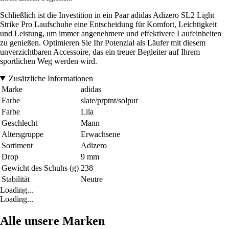
Schließlich ist die Investition in ein Paar adidas Adizero SL2 Light
Strike Pro Laufschuhe eine Entscheidung für Komfort, Leichtigkeit
und Leistung, um immer angenehmere und effektivere Laufeinheiten
zu genießen. Optimieren Sie Ihr Potenzial als Läufer mit diesem
unverzichtbaren Accessoire, das ein treuer Begleiter auf Ihrem
sportlichen Weg werden wird.
Zusätzliche Informationen
Marke
adidas
Farbe
slate/prptnt/solpur
Farbe
Lila
Geschlecht
Mann
Altersgruppe
Erwachsene
Sortiment
Adizero
Drop
9 mm
Gewicht des Schuhs (g)
238
Stabilität
Neutre
Loading...
Loading...
Alle unsere Marken