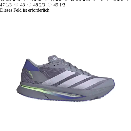
47 1/3
48
48 2/3
49 1/3
Dieses Feld ist erforderlich