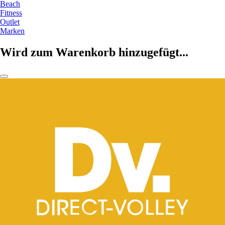
Beach
Fitness
Outlet
Marken
Wird zum Warenkorb hinzugefügt...