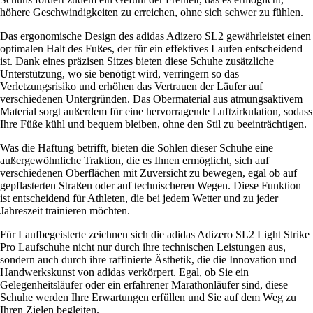
höhere Geschwindigkeiten zu erreichen, ohne sich schwer zu fühlen.
Das ergonomische Design des adidas Adizero SL2 gewährleistet einen
optimalen Halt des Fußes, der für ein effektives Laufen entscheidend
ist. Dank eines präzisen Sitzes bieten diese Schuhe zusätzliche
Unterstützung, wo sie benötigt wird, verringern so das
Verletzungsrisiko und erhöhen das Vertrauen der Läufer auf
verschiedenen Untergründen. Das Obermaterial aus atmungsaktivem
Material sorgt außerdem für eine hervorragende Luftzirkulation, sodass
Ihre Füße kühl und bequem bleiben, ohne den Stil zu beeinträchtigen.
Was die Haftung betrifft, bieten die Sohlen dieser Schuhe eine
außergewöhnliche Traktion, die es Ihnen ermöglicht, sich auf
verschiedenen Oberflächen mit Zuversicht zu bewegen, egal ob auf
gepflasterten Straßen oder auf technischeren Wegen. Diese Funktion
ist entscheidend für Athleten, die bei jedem Wetter und zu jeder
Jahreszeit trainieren möchten.
Für Laufbegeisterte zeichnen sich die adidas Adizero SL2 Light Strike
Pro Laufschuhe nicht nur durch ihre technischen Leistungen aus,
sondern auch durch ihre raffinierte Ästhetik, die die Innovation und
Handwerkskunst von adidas verkörpert. Egal, ob Sie ein
Gelegenheitsläufer oder ein erfahrener Marathonläufer sind, diese
Schuhe werden Ihre Erwartungen erfüllen und Sie auf dem Weg zu
Ihren Zielen begleiten.