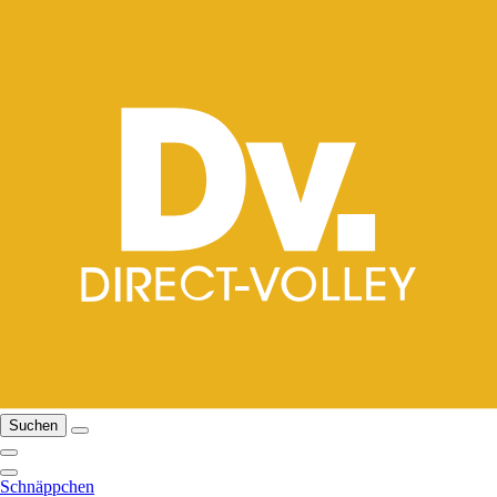
Suchen
Schnäppchen