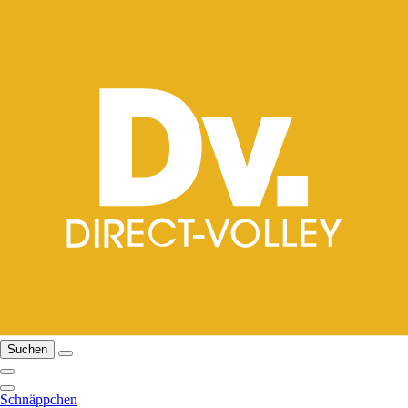
Suchen
Schnäppchen