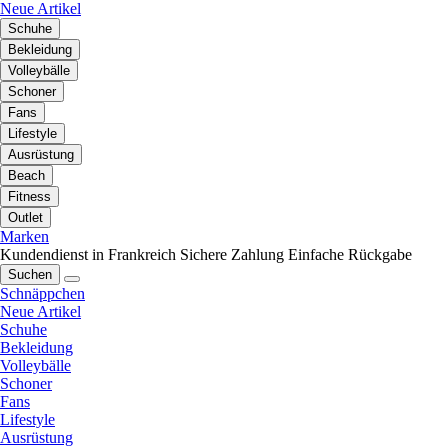
Neue Artikel
Schuhe
Bekleidung
Volleybälle
Schoner
Fans
Lifestyle
Ausrüstung
Beach
Fitness
Outlet
Marken
Kundendienst in Frankreich
Sichere Zahlung
Einfache Rückgabe
Suchen
Schnäppchen
Neue Artikel
Schuhe
Bekleidung
Volleybälle
Schoner
Fans
Lifestyle
Ausrüstung