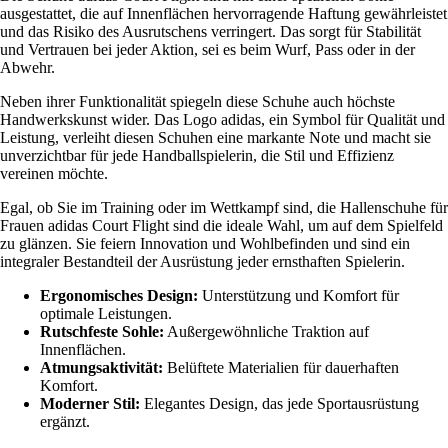
ausgestattet, die auf Innenflächen hervorragende Haftung gewährleistet
und das Risiko des Ausrutschens verringert. Das sorgt für Stabilität
und Vertrauen bei jeder Aktion, sei es beim Wurf, Pass oder in der
Abwehr.
Neben ihrer Funktionalität spiegeln diese Schuhe auch höchste
Handwerkskunst wider. Das Logo adidas, ein Symbol für Qualität und
Leistung, verleiht diesen Schuhen eine markante Note und macht sie
unverzichtbar für jede Handballspielerin, die Stil und Effizienz
vereinen möchte.
Egal, ob Sie im Training oder im Wettkampf sind, die Hallenschuhe für
Frauen adidas Court Flight sind die ideale Wahl, um auf dem Spielfeld
zu glänzen. Sie feiern Innovation und Wohlbefinden und sind ein
integraler Bestandteil der Ausrüstung jeder ernsthaften Spielerin.
Ergonomisches Design:
Unterstützung und Komfort für
optimale Leistungen.
Rutschfeste Sohle:
Außergewöhnliche Traktion auf
Innenflächen.
Atmungsaktivität:
Belüftete Materialien für dauerhaften
Komfort.
Moderner Stil:
Elegantes Design, das jede Sportausrüstung
ergänzt.