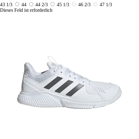
43 1/3
44
44 2/3
45 1/3
46 2/3
47 1/3
Dieses Feld ist erforderlich