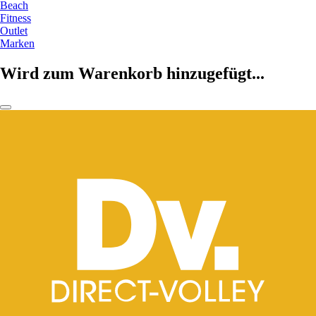
Beach
Fitness
Outlet
Marken
Wird zum Warenkorb hinzugefügt...