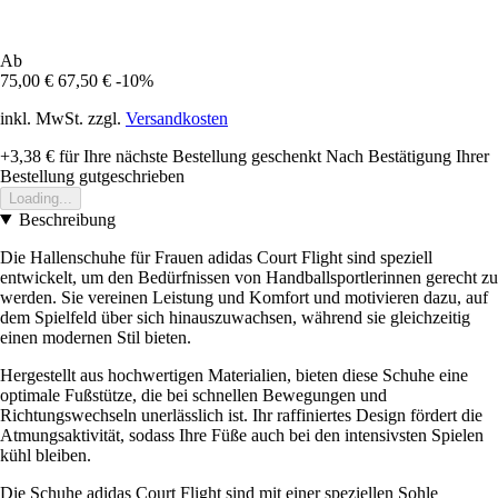
Ab
75,00 €
67,50 €
-10%
inkl. MwSt. zzgl.
Versandkosten
+3,38 €
für Ihre nächste Bestellung geschenkt
Nach Bestätigung Ihrer
Bestellung gutgeschrieben
Loading...
Beschreibung
Die Hallenschuhe für Frauen adidas Court Flight sind speziell
entwickelt, um den Bedürfnissen von Handballsportlerinnen gerecht zu
werden. Sie vereinen Leistung und Komfort und motivieren dazu, auf
dem Spielfeld über sich hinauszuwachsen, während sie gleichzeitig
einen modernen Stil bieten.
Hergestellt aus hochwertigen Materialien, bieten diese Schuhe eine
optimale Fußstütze, die bei schnellen Bewegungen und
Richtungswechseln unerlässlich ist. Ihr raffiniertes Design fördert die
Atmungsaktivität, sodass Ihre Füße auch bei den intensivsten Spielen
kühl bleiben.
Die Schuhe adidas Court Flight sind mit einer speziellen Sohle