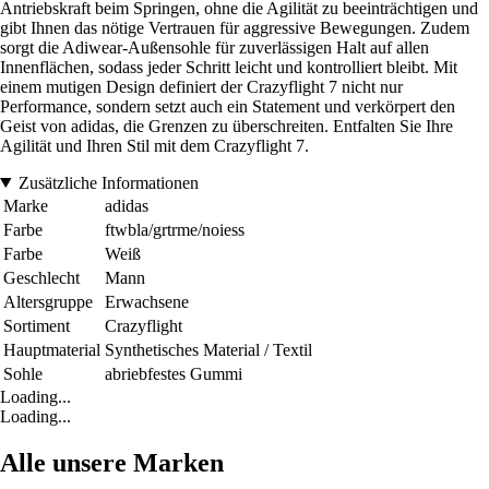
Antriebskraft beim Springen, ohne die Agilität zu beeinträchtigen und
gibt Ihnen das nötige Vertrauen für aggressive Bewegungen. Zudem
sorgt die Adiwear-Außensohle für zuverlässigen Halt auf allen
Innenflächen, sodass jeder Schritt leicht und kontrolliert bleibt. Mit
einem mutigen Design definiert der Crazyflight 7 nicht nur
Performance, sondern setzt auch ein Statement und verkörpert den
Geist von adidas, die Grenzen zu überschreiten. Entfalten Sie Ihre
Agilität und Ihren Stil mit dem Crazyflight 7.
Zusätzliche Informationen
Marke
adidas
Farbe
ftwbla/grtrme/noiess
Farbe
Weiß
Geschlecht
Mann
Altersgruppe
Erwachsene
Sortiment
Crazyflight
Hauptmaterial
Synthetisches Material / Textil
Sohle
abriebfestes Gummi
Loading...
Loading...
Alle unsere Marken