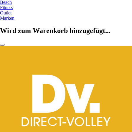
Beach
Fitness
Outlet
Marken
Wird zum Warenkorb hinzugefügt...