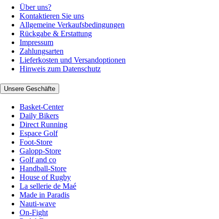
Über uns?
Kontaktieren Sie uns
Allgemeine Verkaufsbedingungen
Rückgabe & Erstattung
Impressum
Zahlungsarten
Lieferkosten und Versandoptionen
Hinweis zum Datenschutz
Unsere Geschäfte
Basket-Center
Daily Bikers
Direct Running
Espace Golf
Foot-Store
Galopp-Store
Golf and co
Handball-Store
House of Rugby
La sellerie de Maé
Made in Paradis
Nauti-wave
On-Fight