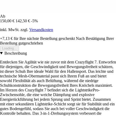
Ab
150,00 €
142,50 €
-5%
inkl. MwSt. zzgl.
Versandkosten
+7,13 €
für Ihre nächste Bestellung geschenkt
Nach Bestätigung Ihrer
Bestellung gutgeschrieben
Loading...
Beschreibung
Entdecken Sie Agilität wie nie zuvor mit dem Crazyflight 7. Entworfen
für diejenigen, die Geschwindigkeit und Bewegungsfreiheit schätzen,
ist dieser Schuh Ihre ideale Wahl für den Hallensport. Das leichte und
technische Mesh-Obermaterial passt sich Ihrem Fuß an und bietet
sowohl Flexibilität als auch Belüftung, während die niedrige
Schuhkonstruktion die Bewegungsfreiheit Ihres Knöchels maximiert.
Im Herzen des Crazyflight 7 befindet sich die LightstrikePro-
Zwischensohle, die eine weiche Dämpfung und explosive
Energierückführung bei jedem Sprung und Sprint bietet. Zusammen
mit einer sekundären Lightstrike-Schicht sorgt sie für Stabilität und ein
gutes Bodengefühl, sodass Sie auch bei voller Geschwindigkeit die
Kontrolle behalten. Das 3-in-1-Drehungssystem verbessert die