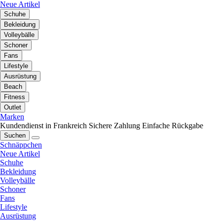
Neue Artikel
Schuhe
Bekleidung
Volleybälle
Schoner
Fans
Lifestyle
Ausrüstung
Beach
Fitness
Outlet
Marken
Kundendienst in Frankreich
Sichere Zahlung
Einfache Rückgabe
Suchen
Schnäppchen
Neue Artikel
Schuhe
Bekleidung
Volleybälle
Schoner
Fans
Lifestyle
Ausrüstung