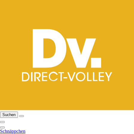
Suchen
Schnäppchen