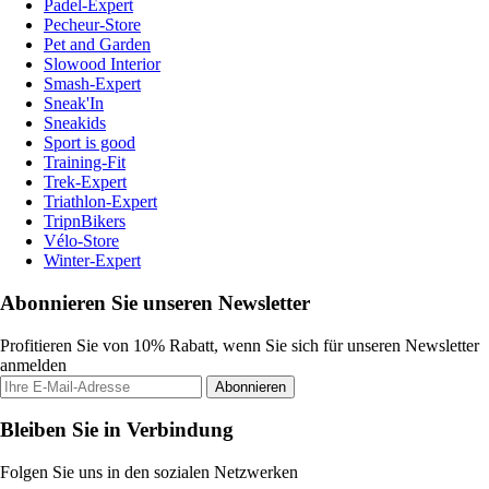
Padel-Expert
Pecheur-Store
Pet and Garden
Slowood Interior
Smash-Expert
Sneak'In
Sneakids
Sport is good
Training-Fit
Trek-Expert
Triathlon-Expert
TripnBikers
Vélo-Store
Winter-Expert
Abonnieren Sie unseren Newsletter
Profitieren Sie von 10% Rabatt, wenn Sie sich für unseren Newsletter
anmelden
Abonnieren
Bleiben Sie in Verbindung
Folgen Sie uns in den sozialen Netzwerken