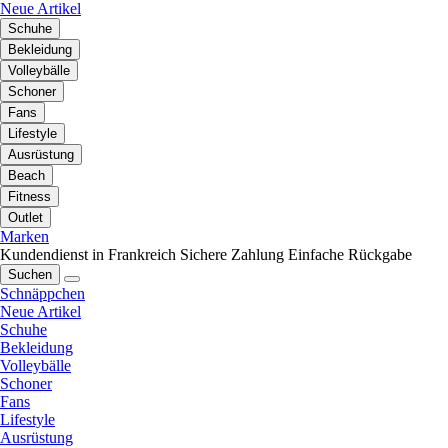
Neue Artikel
Schuhe
Bekleidung
Volleybälle
Schoner
Fans
Lifestyle
Ausrüstung
Beach
Fitness
Outlet
Marken
Kundendienst in Frankreich
Sichere Zahlung
Einfache Rückgabe
Suchen
Schnäppchen
Neue Artikel
Schuhe
Bekleidung
Volleybälle
Schoner
Fans
Lifestyle
Ausrüstung