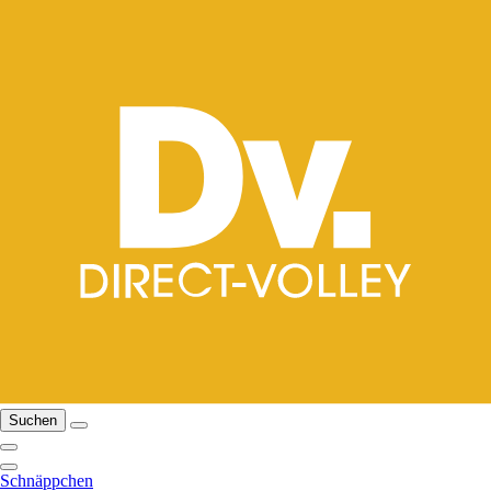
Suchen
Schnäppchen