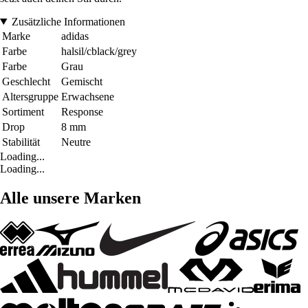
Zusätzliche Informationen
Marke
adidas
Farbe
halsil/cblack/grey
Farbe
Grau
Geschlecht
Gemischt
Altersgruppe
Erwachsene
Sortiment
Response
Drop
8 mm
Stabilität
Neutre
Loading...
Loading...
Alle unsere Marken