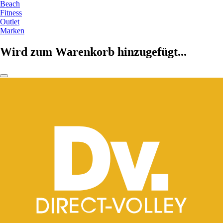
Beach
Fitness
Outlet
Marken
Wird zum Warenkorb hinzugefügt...