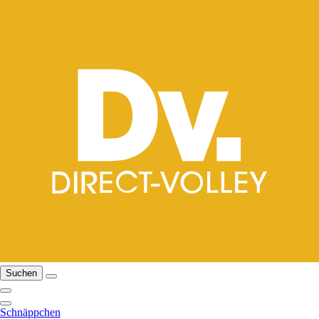
Suchen
Schnäppchen