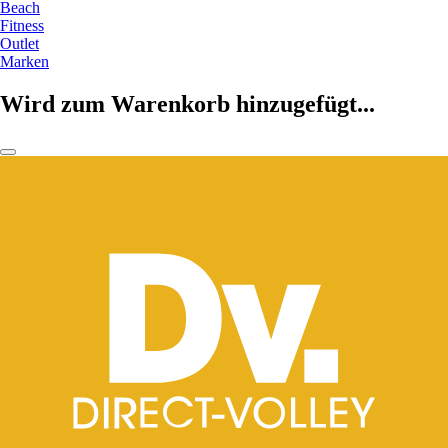
Beach
Fitness
Outlet
Marken
Wird zum Warenkorb hinzugefügt...