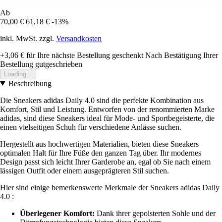
Ab
70,00 €
61,18 €
-13%
inkl. MwSt. zzgl.
Versandkosten
+3,06 €
für Ihre nächste Bestellung geschenkt
Nach Bestätigung Ihrer
Bestellung gutgeschrieben
Loading...
Beschreibung
Die Sneakers adidas Daily 4.0 sind die perfekte Kombination aus
Komfort, Stil und Leistung. Entworfen von der renommierten Marke
adidas, sind diese Sneakers ideal für Mode- und Sportbegeisterte, die
einen vielseitigen Schuh für verschiedene Anlässe suchen.
Hergestellt aus hochwertigen Materialien, bieten diese Sneakers
optimalen Halt für Ihre Füße den ganzen Tag über. Ihr modernes
Design passt sich leicht Ihrer Garderobe an, egal ob Sie nach einem
lässigen Outfit oder einem ausgeprägteren Stil suchen.
Hier sind einige bemerkenswerte Merkmale der Sneakers adidas Daily
4.0 :
Überlegener Komfort:
Dank ihrer gepolsterten Sohle und der