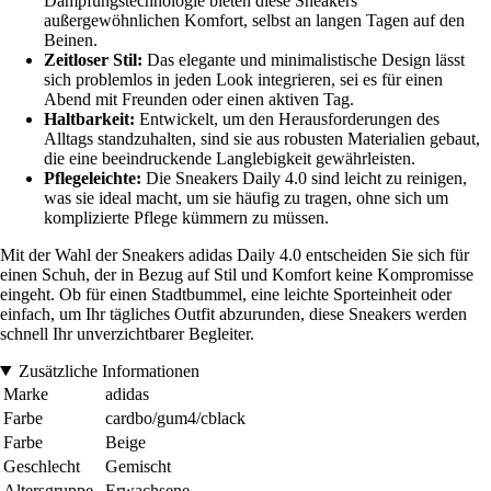
Dämpfungstechnologie bieten diese Sneakers
außergewöhnlichen Komfort, selbst an langen Tagen auf den
Beinen.
Zeitloser Stil:
Das elegante und minimalistische Design lässt
sich problemlos in jeden Look integrieren, sei es für einen
Abend mit Freunden oder einen aktiven Tag.
Haltbarkeit:
Entwickelt, um den Herausforderungen des
Alltags standzuhalten, sind sie aus robusten Materialien gebaut,
die eine beeindruckende Langlebigkeit gewährleisten.
Pflegeleichte:
Die Sneakers Daily 4.0 sind leicht zu reinigen,
was sie ideal macht, um sie häufig zu tragen, ohne sich um
komplizierte Pflege kümmern zu müssen.
Mit der Wahl der Sneakers adidas Daily 4.0 entscheiden Sie sich für
einen Schuh, der in Bezug auf Stil und Komfort keine Kompromisse
eingeht. Ob für einen Stadtbummel, eine leichte Sporteinheit oder
einfach, um Ihr tägliches Outfit abzurunden, diese Sneakers werden
schnell Ihr unverzichtbarer Begleiter.
Zusätzliche Informationen
Marke
adidas
Farbe
cardbo/gum4/cblack
Farbe
Beige
Geschlecht
Gemischt
Altersgruppe
Erwachsene