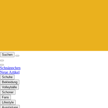
Suchen
Schnäppchen
Neue Artikel
Schuhe
Bekleidung
Volleybälle
Schoner
Fans
Lifestyle
Ausrüstung