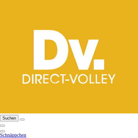
Suchen
Schnäppchen