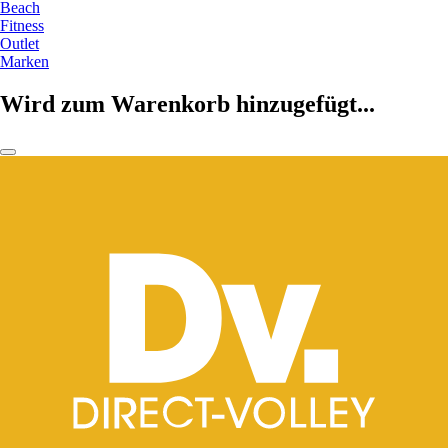
Beach
Fitness
Outlet
Marken
Wird zum Warenkorb hinzugefügt...