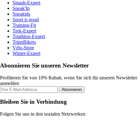
Smash-Expert
Sneak'In
Sneakids
Sport is good
Training-Fit
Trek-Expert
Triathlon-Expert
TripnBikers
Vélo-Store
Winter-Expert
Abonnieren Sie unseren Newsletter
Profitieren Sie von 10% Rabatt, wenn Sie sich für unseren Newsletter
anmelden
Abonnieren
Bleiben Sie in Verbindung
Folgen Sie uns in den sozialen Netzwerken