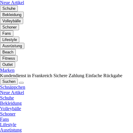
Neue Artikel
Schuhe
Bekleidung
Volleybälle
Schoner
Fans
Lifestyle
Ausrüstung
Beach
Fitness
Outlet
Marken
Kundendienst in Frankreich
Sichere Zahlung
Einfache Rückgabe
Suchen
Schnäppchen
Neue Artikel
Schuhe
Bekleidung
Volleybälle
Schoner
Fans
Lifestyle
Ausrüstung