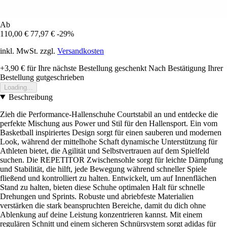
Ab
110,00 €
77,97 €
-29%
inkl. MwSt. zzgl.
Versandkosten
+3,90 €
für Ihre nächste Bestellung geschenkt
Nach Bestätigung Ihrer
Bestellung gutgeschrieben
Loading...
Beschreibung
Zieh die Performance-Hallenschuhe Courtstabil an und entdecke die
perfekte Mischung aus Power und Stil für den Hallensport. Ein vom
Basketball inspiriertes Design sorgt für einen sauberen und modernen
Look, während der mittelhohe Schaft dynamische Unterstützung für
Athleten bietet, die Agilität und Selbstvertrauen auf dem Spielfeld
suchen. Die REPETITOR Zwischensohle sorgt für leichte Dämpfung
und Stabilität, die hilft, jede Bewegung während schneller Spiele
fließend und kontrolliert zu halten. Entwickelt, um auf Innenflächen
Stand zu halten, bieten diese Schuhe optimalen Halt für schnelle
Drehungen und Sprints. Robuste und abriebfeste Materialien
verstärken die stark beanspruchten Bereiche, damit du dich ohne
Ablenkung auf deine Leistung konzentrieren kannst. Mit einem
regulären Schnitt und einem sicheren Schnürsystem sorgt adidas für