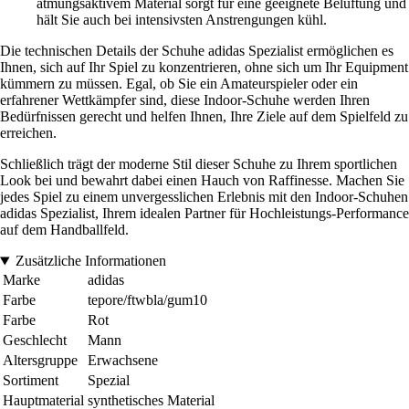
atmungsaktivem Material sorgt für eine geeignete Belüftung und
hält Sie auch bei intensivsten Anstrengungen kühl.
Die technischen Details der Schuhe adidas Spezialist ermöglichen es
Ihnen, sich auf Ihr Spiel zu konzentrieren, ohne sich um Ihr Equipment
kümmern zu müssen. Egal, ob Sie ein Amateurspieler oder ein
erfahrener Wettkämpfer sind, diese Indoor-Schuhe werden Ihren
Bedürfnissen gerecht und helfen Ihnen, Ihre Ziele auf dem Spielfeld zu
erreichen.
Schließlich trägt der moderne Stil dieser Schuhe zu Ihrem sportlichen
Look bei und bewahrt dabei einen Hauch von Raffinesse. Machen Sie
jedes Spiel zu einem unvergesslichen Erlebnis mit den Indoor-Schuhen
adidas Spezialist, Ihrem idealen Partner für Hochleistungs-Performance
auf dem Handballfeld.
Zusätzliche Informationen
Marke
adidas
Farbe
tepore/ftwbla/gum10
Farbe
Rot
Geschlecht
Mann
Altersgruppe
Erwachsene
Sortiment
Spezial
Hauptmaterial
synthetisches Material