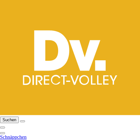
Suchen
Schnäppchen