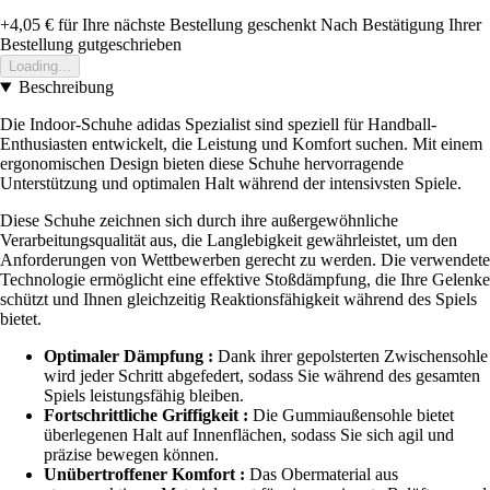
+4,05 €
für Ihre nächste Bestellung geschenkt
Nach Bestätigung Ihrer
Bestellung gutgeschrieben
Loading...
Beschreibung
Die Indoor-Schuhe adidas Spezialist sind speziell für Handball-
Enthusiasten entwickelt, die Leistung und Komfort suchen. Mit einem
ergonomischen Design bieten diese Schuhe hervorragende
Unterstützung und optimalen Halt während der intensivsten Spiele.
Diese Schuhe zeichnen sich durch ihre außergewöhnliche
Verarbeitungsqualität aus, die Langlebigkeit gewährleistet, um den
Anforderungen von Wettbewerben gerecht zu werden. Die verwendete
Technologie ermöglicht eine effektive Stoßdämpfung, die Ihre Gelenke
schützt und Ihnen gleichzeitig Reaktionsfähigkeit während des Spiels
bietet.
Optimaler Dämpfung :
Dank ihrer gepolsterten Zwischensohle
wird jeder Schritt abgefedert, sodass Sie während des gesamten
Spiels leistungsfähig bleiben.
Fortschrittliche Griffigkeit :
Die Gummiaußensohle bietet
überlegenen Halt auf Innenflächen, sodass Sie sich agil und
präzise bewegen können.
Unübertroffener Komfort :
Das Obermaterial aus