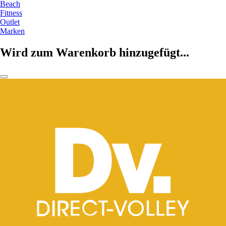
Beach
Fitness
Outlet
Marken
Wird zum Warenkorb hinzugefügt...