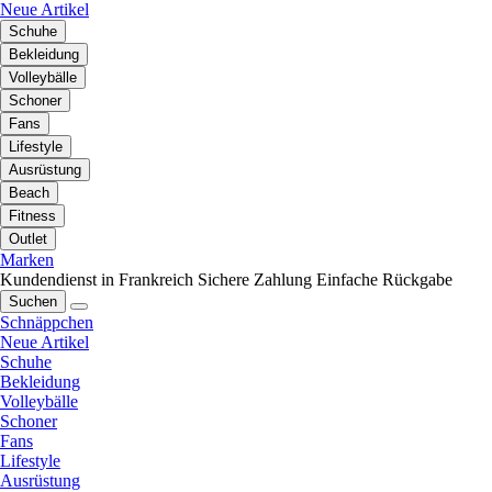
Neue Artikel
Schuhe
Bekleidung
Volleybälle
Schoner
Fans
Lifestyle
Ausrüstung
Beach
Fitness
Outlet
Marken
Kundendienst in Frankreich
Sichere Zahlung
Einfache Rückgabe
Suchen
Schnäppchen
Neue Artikel
Schuhe
Bekleidung
Volleybälle
Schoner
Fans
Lifestyle
Ausrüstung