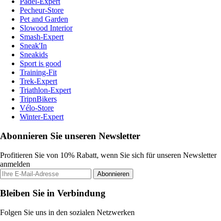
Padel-Expert
Pecheur-Store
Pet and Garden
Slowood Interior
Smash-Expert
Sneak'In
Sneakids
Sport is good
Training-Fit
Trek-Expert
Triathlon-Expert
TripnBikers
Vélo-Store
Winter-Expert
Abonnieren Sie unseren Newsletter
Profitieren Sie von 10% Rabatt, wenn Sie sich für unseren Newsletter
anmelden
Abonnieren
Bleiben Sie in Verbindung
Folgen Sie uns in den sozialen Netzwerken