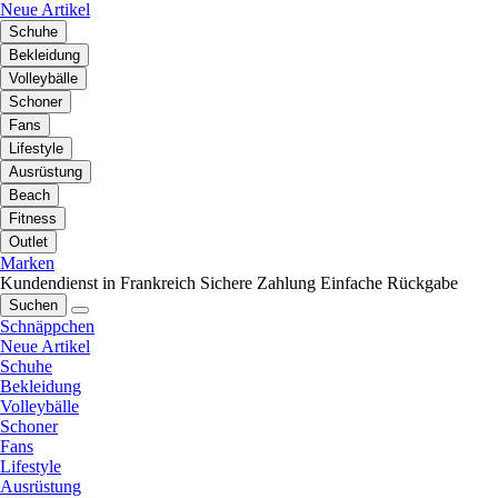
Neue Artikel
Schuhe
Bekleidung
Volleybälle
Schoner
Fans
Lifestyle
Ausrüstung
Beach
Fitness
Outlet
Marken
Kundendienst in Frankreich
Sichere Zahlung
Einfache Rückgabe
Suchen
Schnäppchen
Neue Artikel
Schuhe
Bekleidung
Volleybälle
Schoner
Fans
Lifestyle
Ausrüstung