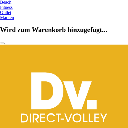
Beach
Fitness
Outlet
Marken
Wird zum Warenkorb hinzugefügt...