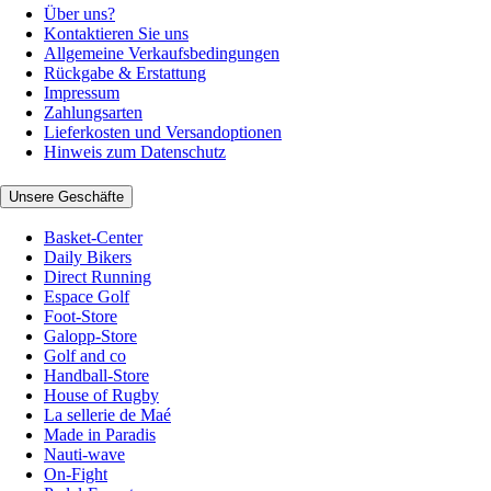
Über uns?
Kontaktieren Sie uns
Allgemeine Verkaufsbedingungen
Rückgabe & Erstattung
Impressum
Zahlungsarten
Lieferkosten und Versandoptionen
Hinweis zum Datenschutz
Unsere Geschäfte
Basket-Center
Daily Bikers
Direct Running
Espace Golf
Foot-Store
Galopp-Store
Golf and co
Handball-Store
House of Rugby
La sellerie de Maé
Made in Paradis
Nauti-wave
On-Fight