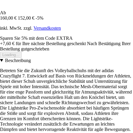
Ab
160,00 €
152,00 €
-5%
inkl. MwSt. zzgl.
Versandkosten
Sparen Sie 5%
mit dem Code
EXTRA
+7,60 €
für Ihre nächste Bestellung geschenkt
Nach Bestätigung Ihrer
Bestellung gutgeschrieben
Loading...
Beschreibung
Betreten Sie die Zukunft des Volleyballschuhs mit der adidas
Crazyflight 7. Entwickelt auf Basis von Rückmeldungen der Athleten,
bietet dieser Schuh unvergleichliche Stabilität und Unterstützung für
Spiele mit hoher Intensität. Das technische Mesh-Obermaterial sorgt
für eine enge Passform und gleichzeitig für Atmungsaktivität, während
der mittelhohe Schaft essenziellen Halt um den Knöchel bietet, um
sichere Landungen und schnelle Richtungswechsel zu gewährleisten.
Die Lightstrike Pro-Zwischensohle absorbiert bei häufigen Sprüngen
die Stöße und sorgt für explosiven Abstoß, sodass Athleten ihre
Grenzen im Komfort überschreiten können. Die Lightstrike-
Technologie verändert zusätzlich die Erwartungen an leichtes
Dämpfen und bietet hervorragende Reaktivität für agile Bewegungen.