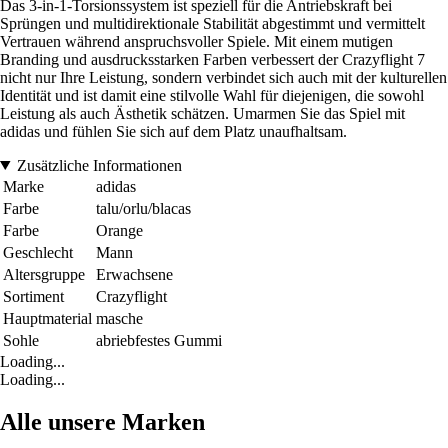
Das 3-in-1-Torsionssystem ist speziell für die Antriebskraft bei
Sprüngen und multidirektionale Stabilität abgestimmt und vermittelt
Vertrauen während anspruchsvoller Spiele. Mit einem mutigen
Branding und ausdrucksstarken Farben verbessert der Crazyflight 7
nicht nur Ihre Leistung, sondern verbindet sich auch mit der kulturellen
Identität und ist damit eine stilvolle Wahl für diejenigen, die sowohl
Leistung als auch Ästhetik schätzen. Umarmen Sie das Spiel mit
adidas und fühlen Sie sich auf dem Platz unaufhaltsam.
Zusätzliche Informationen
Marke
adidas
Farbe
talu/orlu/blacas
Farbe
Orange
Geschlecht
Mann
Altersgruppe
Erwachsene
Sortiment
Crazyflight
Hauptmaterial
masche
Sohle
abriebfestes Gummi
Loading...
Loading...
Alle unsere Marken