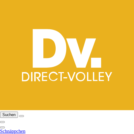
Suchen
Schnäppchen