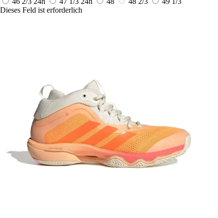
46 2/3
24h
47 1/3
24h
48
48 2/3
49 1/3
Dieses Feld ist erforderlich