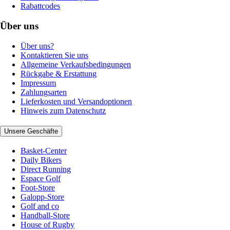
Rabattcodes
Über uns
Über uns?
Kontaktieren Sie uns
Allgemeine Verkaufsbedingungen
Rückgabe & Erstattung
Impressum
Zahlungsarten
Lieferkosten und Versandoptionen
Hinweis zum Datenschutz
Unsere Geschäfte
Basket-Center
Daily Bikers
Direct Running
Espace Golf
Foot-Store
Galopp-Store
Golf and co
Handball-Store
House of Rugby