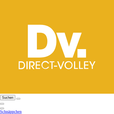
Suchen
Schnäppchen