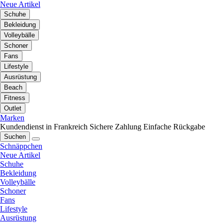
Neue Artikel
Schuhe
Bekleidung
Volleybälle
Schoner
Fans
Lifestyle
Ausrüstung
Beach
Fitness
Outlet
Marken
Kundendienst in Frankreich
Sichere Zahlung
Einfache Rückgabe
Suchen
Schnäppchen
Neue Artikel
Schuhe
Bekleidung
Volleybälle
Schoner
Fans
Lifestyle
Ausrüstung