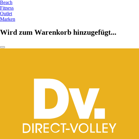
Beach
Fitness
Outlet
Marken
Wird zum Warenkorb hinzugefügt...