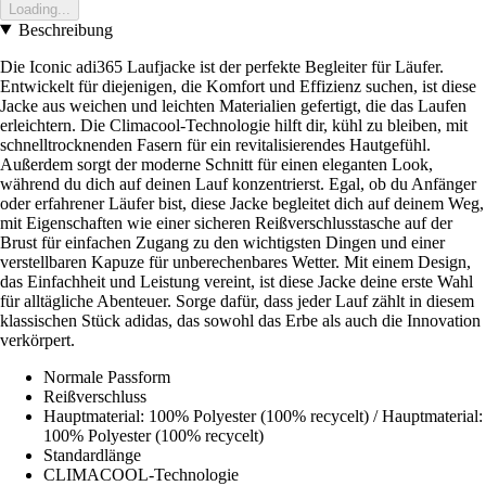
Loading...
Beschreibung
Die Iconic adi365 Laufjacke ist der perfekte Begleiter für Läufer.
Entwickelt für diejenigen, die Komfort und Effizienz suchen, ist diese
Jacke aus weichen und leichten Materialien gefertigt, die das Laufen
erleichtern. Die Climacool-Technologie hilft dir, kühl zu bleiben, mit
schnelltrocknenden Fasern für ein revitalisierendes Hautgefühl.
Außerdem sorgt der moderne Schnitt für einen eleganten Look,
während du dich auf deinen Lauf konzentrierst. Egal, ob du Anfänger
oder erfahrener Läufer bist, diese Jacke begleitet dich auf deinem Weg,
mit Eigenschaften wie einer sicheren Reißverschlusstasche auf der
Brust für einfachen Zugang zu den wichtigsten Dingen und einer
verstellbaren Kapuze für unberechenbares Wetter. Mit einem Design,
das Einfachheit und Leistung vereint, ist diese Jacke deine erste Wahl
für alltägliche Abenteuer. Sorge dafür, dass jeder Lauf zählt in diesem
klassischen Stück adidas, das sowohl das Erbe als auch die Innovation
verkörpert.
Normale Passform
Reißverschluss
Hauptmaterial: 100% Polyester (100% recycelt) / Hauptmaterial:
100% Polyester (100% recycelt)
Standardlänge
CLIMACOOL-Technologie