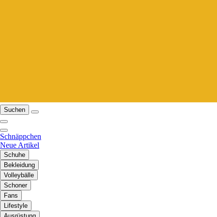
Suchen
Schnäppchen
Neue Artikel
Schuhe
Bekleidung
Volleybälle
Schoner
Fans
Lifestyle
Ausrüstung