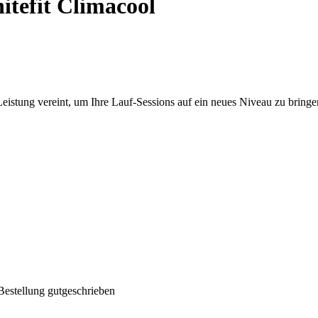
itefit Climacool
eistung vereint, um Ihre Lauf-Sessions auf ein neues Niveau zu bringe
Bestellung gutgeschrieben