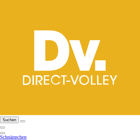
Suchen
Schnäppchen