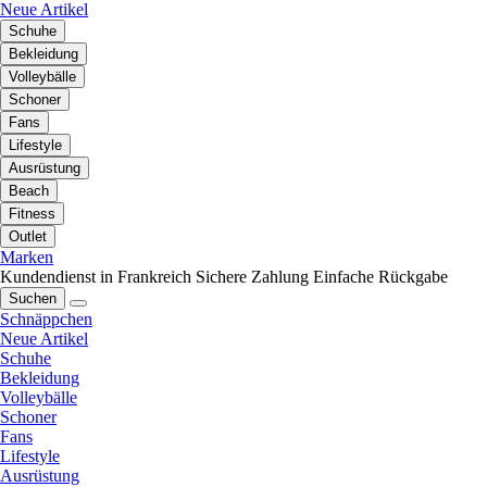
Neue Artikel
Schuhe
Bekleidung
Volleybälle
Schoner
Fans
Lifestyle
Ausrüstung
Beach
Fitness
Outlet
Marken
Kundendienst in Frankreich
Sichere Zahlung
Einfache Rückgabe
Suchen
Schnäppchen
Neue Artikel
Schuhe
Bekleidung
Volleybälle
Schoner
Fans
Lifestyle
Ausrüstung