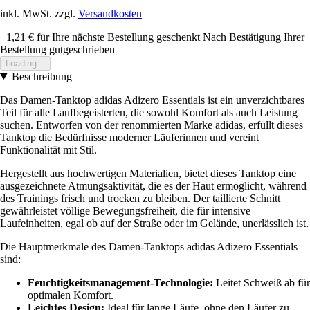
inkl. MwSt. zzgl.
Versandkosten
+1,21 €
für Ihre nächste Bestellung geschenkt
Nach Bestätigung Ihrer
Bestellung gutgeschrieben
Loading...
Beschreibung
Das Damen-Tanktop adidas Adizero Essentials ist ein unverzichtbares
Teil für alle Laufbegeisterten, die sowohl Komfort als auch Leistung
suchen. Entworfen von der renommierten Marke adidas, erfüllt dieses
Tanktop die Bedürfnisse moderner Läuferinnen und vereint
Funktionalität mit Stil.
Hergestellt aus hochwertigen Materialien, bietet dieses Tanktop eine
ausgezeichnete Atmungsaktivität, die es der Haut ermöglicht, während
des Trainings frisch und trocken zu bleiben. Der taillierte Schnitt
gewährleistet völlige Bewegungsfreiheit, die für intensive
Laufeinheiten, egal ob auf der Straße oder im Gelände, unerlässlich ist.
Die Hauptmerkmale des Damen-Tanktops adidas Adizero Essentials
sind:
Feuchtigkeitsmanagement-Technologie:
Leitet Schweiß ab für
optimalen Komfort.
Leichtes Design:
Ideal für lange Läufe, ohne den Läufer zu