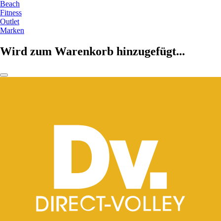
Beach
Fitness
Outlet
Marken
Wird zum Warenkorb hinzugefügt...