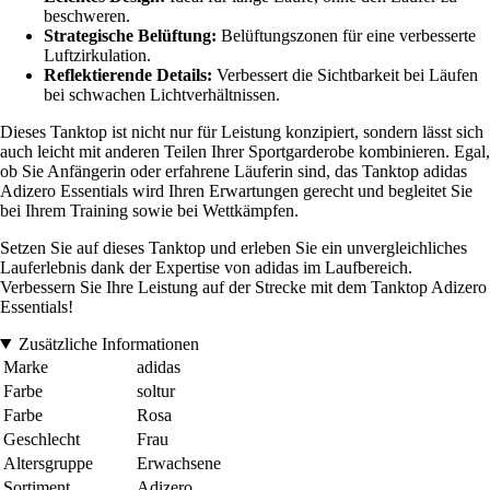
beschweren.
Strategische Belüftung:
Belüftungszonen für eine verbesserte
Luftzirkulation.
Reflektierende Details:
Verbessert die Sichtbarkeit bei Läufen
bei schwachen Lichtverhältnissen.
Dieses Tanktop ist nicht nur für Leistung konzipiert, sondern lässt sich
auch leicht mit anderen Teilen Ihrer Sportgarderobe kombinieren. Egal,
ob Sie Anfängerin oder erfahrene Läuferin sind, das Tanktop adidas
Adizero Essentials wird Ihren Erwartungen gerecht und begleitet Sie
bei Ihrem Training sowie bei Wettkämpfen.
Setzen Sie auf dieses Tanktop und erleben Sie ein unvergleichliches
Lauferlebnis dank der Expertise von adidas im Laufbereich.
Verbessern Sie Ihre Leistung auf der Strecke mit dem Tanktop Adizero
Essentials!
Zusätzliche Informationen
Marke
adidas
Farbe
soltur
Farbe
Rosa
Geschlecht
Frau
Altersgruppe
Erwachsene
Sortiment
Adizero