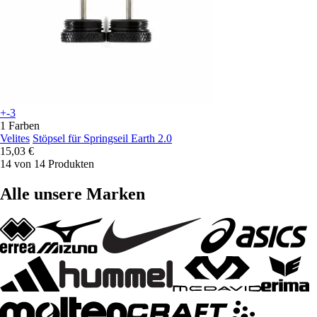
+-3
1 Farben
Velites
Stöpsel für Springseil Earth 2.0
15,03 €
14 von 14 Produkten
Alle unsere Marken