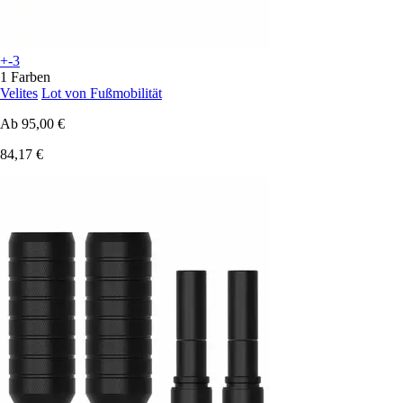
+-3
1 Farben
Velites
Lot von Fußmobilität
Ab
95,00 €
84,17 €