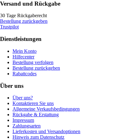
Versand und Rückgabe
30 Tage Rückgaberecht
Bestellung zurückgeben
Trustpilot
Dienstleistungen
Mein Konto
Hilfecenter
Bestellung verfolgen
Bestellung zurückgeben
Rabattcodes
Über uns
Über uns?
Kontaktieren Sie uns
Allgemeine Verkaufsbedingungen
Rückgabe & Erstattung
Impressum
Zahlungsarten
Lieferkosten und Versandoptionen
Hinweis zum Datenschutz