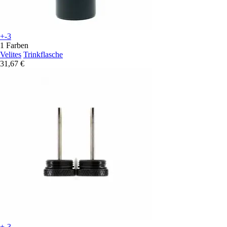
+-3
1 Farben
Velites
Trinkflasche
31,67 €
+-3