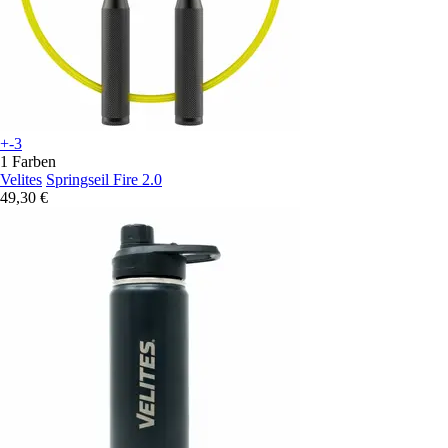
+-3
1 Farben
Velites
Springseil Fire 2.0
49,30 €