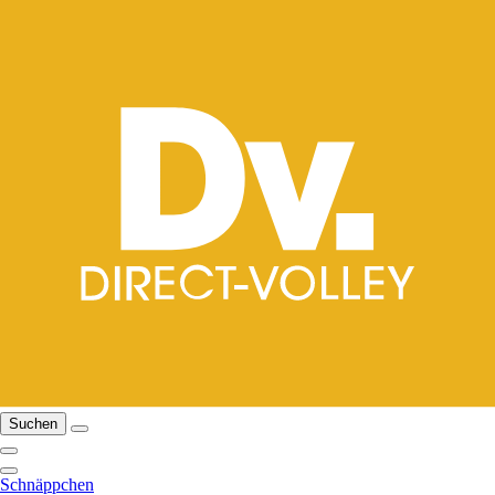
Suchen
Schnäppchen