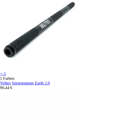
+-3
1 Farben
Velites
Sprungstange Earth 2.0
90,44 €