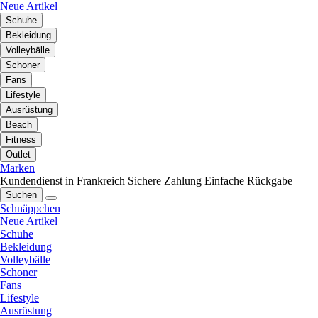
Neue Artikel
Schuhe
Bekleidung
Volleybälle
Schoner
Fans
Lifestyle
Ausrüstung
Beach
Fitness
Outlet
Marken
Kundendienst in Frankreich
Sichere Zahlung
Einfache Rückgabe
Suchen
Schnäppchen
Neue Artikel
Schuhe
Bekleidung
Volleybälle
Schoner
Fans
Lifestyle
Ausrüstung