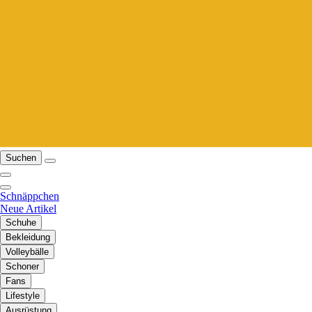
Suchen
Schnäppchen
Neue Artikel
Schuhe
Bekleidung
Volleybälle
Schoner
Fans
Lifestyle
Ausrüstung