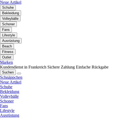
Neue Artikel
Schuhe
Bekleidung
Volleybälle
Schoner
Fans
Lifestyle
Ausrüstung
Beach
Fitness
Outlet
Marken
Kundendienst in Frankreich
Sichere Zahlung
Einfache Rückgabe
Suchen
Schnäppchen
Neue Artikel
Schuhe
Bekleidung
Volleybälle
Schoner
Fans
Lifestyle
Ausrüstung