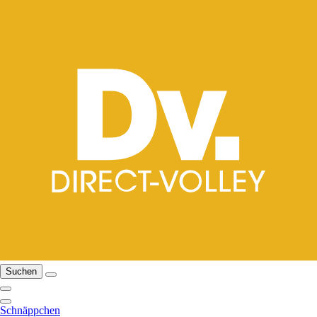
Suchen
Schnäppchen