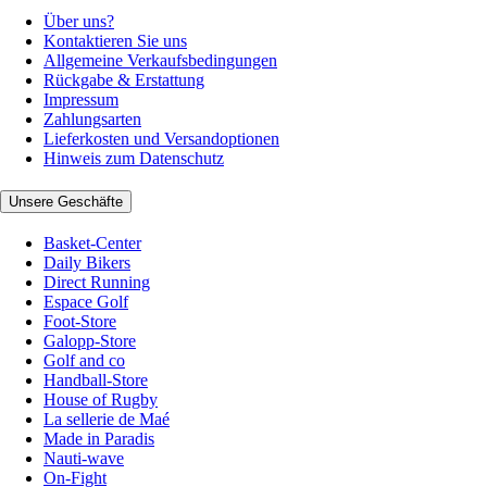
Über uns?
Kontaktieren Sie uns
Allgemeine Verkaufsbedingungen
Rückgabe & Erstattung
Impressum
Zahlungsarten
Lieferkosten und Versandoptionen
Hinweis zum Datenschutz
Unsere Geschäfte
Basket-Center
Daily Bikers
Direct Running
Espace Golf
Foot-Store
Galopp-Store
Golf and co
Handball-Store
House of Rugby
La sellerie de Maé
Made in Paradis
Nauti-wave
On-Fight