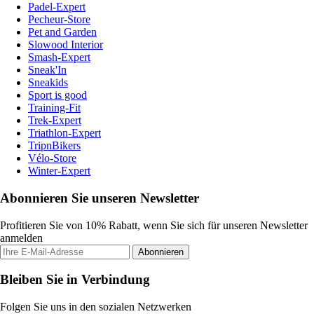
Padel-Expert
Pecheur-Store
Pet and Garden
Slowood Interior
Smash-Expert
Sneak'In
Sneakids
Sport is good
Training-Fit
Trek-Expert
Triathlon-Expert
TripnBikers
Vélo-Store
Winter-Expert
Abonnieren Sie unseren Newsletter
Profitieren Sie von 10% Rabatt, wenn Sie sich für unseren Newsletter
anmelden
Abonnieren
Bleiben Sie in Verbindung
Folgen Sie uns in den sozialen Netzwerken