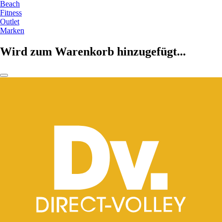
Beach
Fitness
Outlet
Marken
Wird zum Warenkorb hinzugefügt...