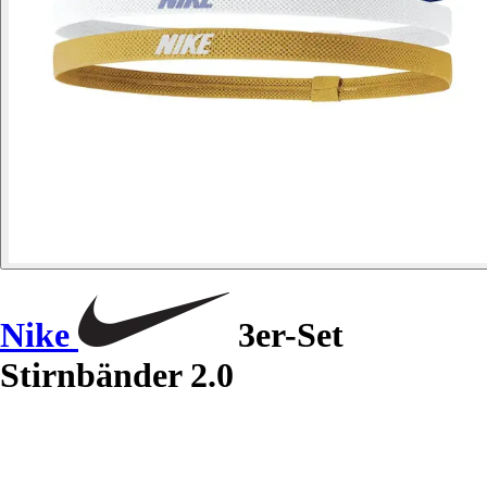
Nike
3er-Set
Stirnbänder 2.0