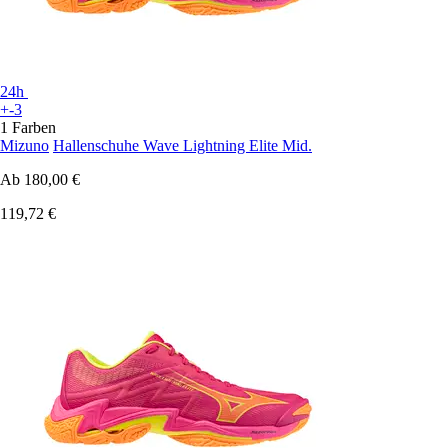
24h
+-3
1 Farben
Mizuno
Hallenschuhe Wave Lightning Elite Mid.
Ab
180,00 €
119,72 €