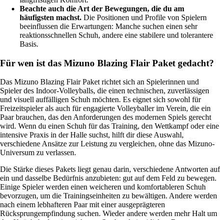
Beachte auch die Art der Bewegungen, die du am
häufigsten machst.
Die Positionen und Profile von Spielern
beeinflussen die Erwartungen: Manche suchen einen sehr
reaktionsschnellen Schuh, andere eine stabilere und tolerantere
Basis.
Für wen ist das Mizuno Blazing Flair Paket gedacht?
Das Mizuno Blazing Flair Paket richtet sich an Spielerinnen und
Spieler des Indoor-Volleyballs, die einen technischen, zuverlässigen
und visuell auffälligen Schuh möchten. Es eignet sich sowohl für
Freizeitspieler als auch für engagierte Volleyballer im Verein, die ein
Paar brauchen, das den Anforderungen des modernen Spiels gerecht
wird. Wenn du einen Schuh für das Training, den Wettkampf oder eine
intensive Praxis in der Halle suchst, hilft dir diese Auswahl,
verschiedene Ansätze zur Leistung zu vergleichen, ohne das Mizuno-
Universum zu verlassen.
Die Stärke dieses Pakets liegt genau darin, verschiedene Antworten auf
ein und dasselbe Bedürfnis anzubieten: gut auf dem Feld zu bewegen.
Einige Spieler werden einen weicheren und komfortableren Schuh
bevorzugen, um die Trainingseinheiten zu bewältigen. Andere werden
nach einem lebhafteren Paar mit einer ausgeprägteren
Rücksprungempfindung suchen. Wieder andere werden mehr Halt um