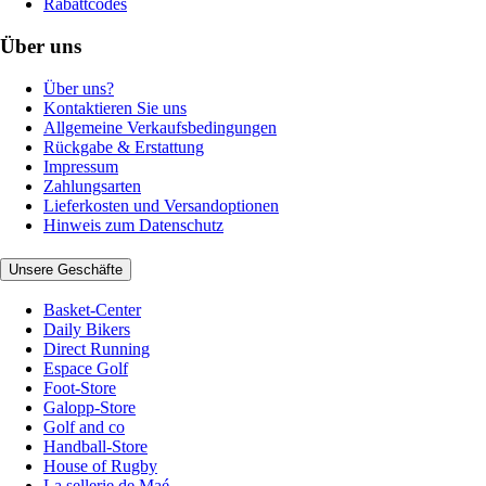
Rabattcodes
Über uns
Über uns?
Kontaktieren Sie uns
Allgemeine Verkaufsbedingungen
Rückgabe & Erstattung
Impressum
Zahlungsarten
Lieferkosten und Versandoptionen
Hinweis zum Datenschutz
Unsere Geschäfte
Basket-Center
Daily Bikers
Direct Running
Espace Golf
Foot-Store
Galopp-Store
Golf and co
Handball-Store
House of Rugby
La sellerie de Maé