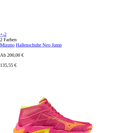
+-2
2 Farben
Mizuno
Hallenschuhe Neo Jump
Ab
200,00 €
135,55 €