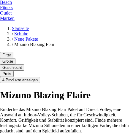
Beach
Fitness
Outlet
Marken
Startseite
/
Schuhe
/
Neue Pakete
/
Mizuno Blazing Flair
Filter
Größe
Geschlecht
Preis
4 Produkte anzeigen
Mizuno Blazing Flaire
Entdecke das Mizuno Blazing Flair Paket auf Direct-Volley, eine
Auswahl an Indoor-Volley-Schuhen, die für Geschwindigkeit,
Komfort, Griffigkeit und Stabilität konzipiert sind. Finde mehrere
leistungsstarke Mizuno Silhouetten in einer kräftigen Farbe, die dafür
gedacht sind, auf dem Spielfeld aufzufallen.