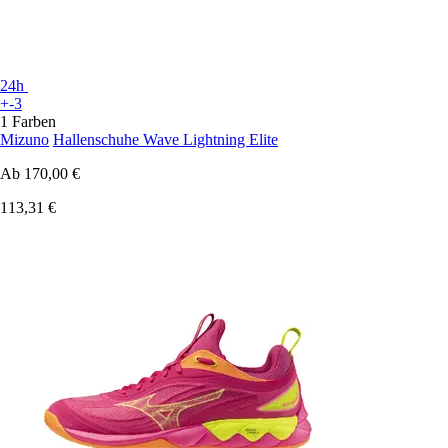
24h
+-3
1 Farben
Mizuno
Hallenschuhe Wave Lightning Elite
Ab
170,00 €
113,31 €