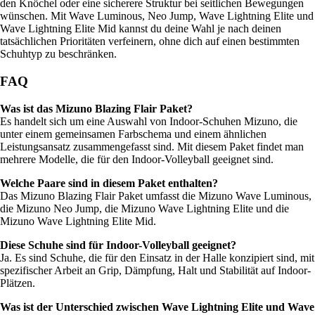
den Knöchel oder eine sicherere Struktur bei seitlichen Bewegungen
wünschen. Mit Wave Luminous, Neo Jump, Wave Lightning Elite und
Wave Lightning Elite Mid kannst du deine Wahl je nach deinen
tatsächlichen Prioritäten verfeinern, ohne dich auf einen bestimmten
Schuhtyp zu beschränken.
FAQ
Was ist das Mizuno Blazing Flair Paket?
Es handelt sich um eine Auswahl von Indoor-Schuhen Mizuno, die
unter einem gemeinsamen Farbschema und einem ähnlichen
Leistungsansatz zusammengefasst sind. Mit diesem Paket findet man
mehrere Modelle, die für den Indoor-Volleyball geeignet sind.
Welche Paare sind in diesem Paket enthalten?
Das Mizuno Blazing Flair Paket umfasst die Mizuno Wave Luminous,
die Mizuno Neo Jump, die Mizuno Wave Lightning Elite und die
Mizuno Wave Lightning Elite Mid.
Diese Schuhe sind für Indoor-Volleyball geeignet?
Ja. Es sind Schuhe, die für den Einsatz in der Halle konzipiert sind, mit
spezifischer Arbeit an Grip, Dämpfung, Halt und Stabilität auf Indoor-
Plätzen.
Was ist der Unterschied zwischen Wave Lightning Elite und Wave