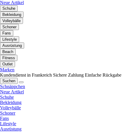
Neue Artikel
Schuhe
Bekleidung
Volleybälle
Schoner
Fans
Lifestyle
Ausrüstung
Beach
Fitness
Outlet
Marken
Kundendienst in Frankreich
Sichere Zahlung
Einfache Rückgabe
Suchen
Schnäppchen
Neue Artikel
Schuhe
Bekleidung
Volleybälle
Schoner
Fans
Lifestyle
Ausrüstung