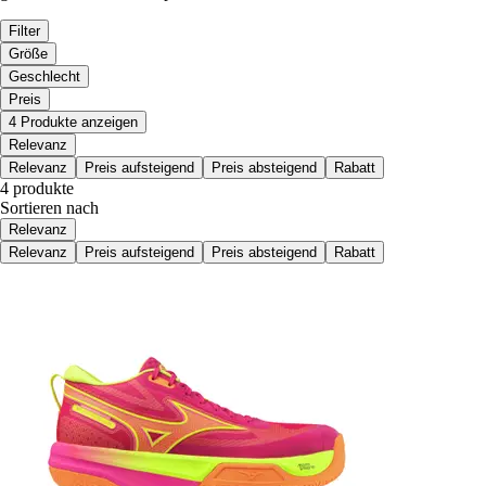
Filter
Größe
Geschlecht
Preis
4 Produkte anzeigen
Relevanz
Relevanz
Preis aufsteigend
Preis absteigend
Rabatt
4 produkte
Sortieren nach
Relevanz
Relevanz
Preis aufsteigend
Preis absteigend
Rabatt