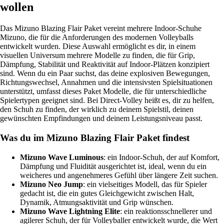
wollen
Das Mizuno Blazing Flair Paket vereint mehrere Indoor-Schuhe
Mizuno, die für die Anforderungen des modernen Volleyballs
entwickelt wurden. Diese Auswahl ermöglicht es dir, in einem
visuellen Universum mehrere Modelle zu finden, die für Grip,
Dämpfung, Stabilität und Reaktivität auf Indoor-Plätzen konzipiert
sind. Wenn du ein Paar suchst, das deine explosiven Bewegungen,
Richtungswechsel, Annahmen und die intensivsten Spielsituationen
unterstützt, umfasst dieses Paket Modelle, die für unterschiedliche
Spielertypen geeignet sind. Bei Direct-Volley heißt es, dir zu helfen,
den Schuh zu finden, der wirklich zu deinem Spielstil, deinen
gewünschten Empfindungen und deinem Leistungsniveau passt.
Was du im Mizuno Blazing Flair Paket findest
Mizuno Wave Luminous
: ein Indoor-Schuh, der auf Komfort,
Dämpfung und Fluidität ausgerichtet ist, ideal, wenn du ein
weicheres und angenehmeres Gefühl über längere Zeit suchen.
Mizuno Neo Jump
: ein vielseitiges Modell, das für Spieler
gedacht ist, die ein gutes Gleichgewicht zwischen Halt,
Dynamik, Atmungsaktivität und Grip wünschen.
Mizuno Wave Lightning Elite
: ein reaktionsschnellerer und
agilerer Schuh, der für Volleyballer entwickelt wurde, die Wert