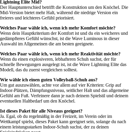
Lightning Elite Mid?
Der Hauptunterschied betrifft die Konstruktion um den Knöchel. Die
Mid-Version bietet mehr Halt, während die niedrige Version ein
freieres und leichteres Gefühl priorisiert.
Welches Paar wähle ich, wenn ich mehr Komfort möchte?
Wenn dein Hauptkriterium der Komfort ist und du ein weicheres und
gedämpfteres Gefühl wünschst, ist die Wave Luminous in dieser
Auswahl im Allgemeinen die am besten geeignete.
Welches Paar wähle ich, wenn ich mehr Reaktivität möchte?
Wenn du einen explosiveren, lebhafteren Schuh suchst, der für
schnelle Bewegungen ausgelegt ist, ist die Wave Lightning Elite das
Modell, das du zuerst vergleichen solltest.
Wie wähle ich einen guten Volleyball-Schuh aus?
Um gut auszuwählen, achte vor allem auf vier Kriterien: Grip auf
Indoor-Plätzen, Dämpfungsniveau, seitlicher Halt und das allgemeine
Gefühl am Fuß. Verfeinere dann je nach deinem Spielstil und deinem
eventuellen Haltbedarf um den Knöchel.
Ist dieses Paket für alle Niveaus geeignet?
Ja. Egal, ob du regelmäßig in der Freizeit, im Verein oder im
Wettkampf spielst, dieses Paket kann geeignet sein, solange du nach
einem leistungsstarken Indoor-Schuh suchst, der zu deinen