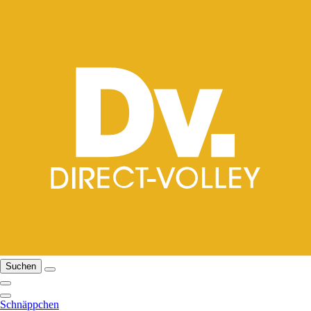
Suchen
Schnäppchen