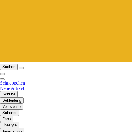
Suchen
Schnäppchen
Neue Artikel
Schuhe
Bekleidung
Volleybälle
Schoner
Fans
Lifestyle
Ausrüstung