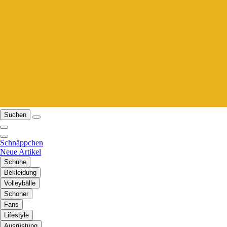
Suchen
Schnäppchen
Neue Artikel
Schuhe
Bekleidung
Volleybälle
Schoner
Fans
Lifestyle
Ausrüstung