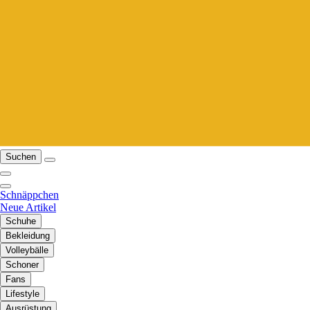
Suchen
Schnäppchen
Neue Artikel
Schuhe
Bekleidung
Volleybälle
Schoner
Fans
Lifestyle
Ausrüstung