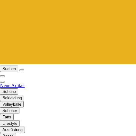
Suchen
Neue Artikel
Schuhe
Bekleidung
Volleybälle
Schoner
Fans
Lifestyle
Ausrüstung