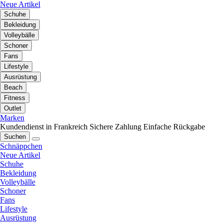
Neue Artikel
Schuhe
Bekleidung
Volleybälle
Schoner
Fans
Lifestyle
Ausrüstung
Beach
Fitness
Outlet
Marken
Kundendienst in Frankreich
Sichere Zahlung
Einfache Rückgabe
Suchen
Schnäppchen
Neue Artikel
Schuhe
Bekleidung
Volleybälle
Schoner
Fans
Lifestyle
Ausrüstung