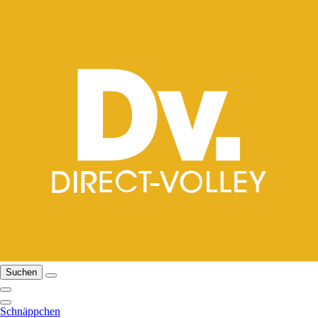
Suchen
Schnäppchen