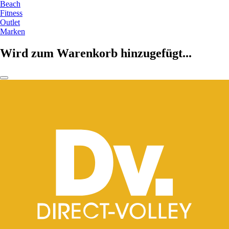
Beach
Fitness
Outlet
Marken
Wird zum Warenkorb hinzugefügt...