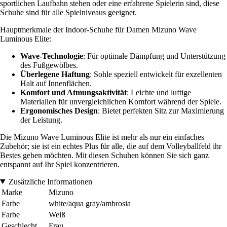
sportlichen Laufbahn stehen oder eine erfahrene Spielerin sind, diese
Schuhe sind für alle Spielniveaus geeignet.
Hauptmerkmale der Indoor-Schuhe für Damen Mizuno Wave
Luminous Elite:
Wave-Technologie
: Für optimale Dämpfung und Unterstützung
des Fußgewölbes.
Überlegene Haftung
: Sohle speziell entwickelt für exzellenten
Halt auf Innenflächen.
Komfort und Atmungsaktivität
: Leichte und luftige
Materialien für unvergleichlichen Komfort während der Spiele.
Ergonomisches Design
: Bietet perfekten Sitz zur Maximierung
der Leistung.
Die Mizuno Wave Luminous Elite ist mehr als nur ein einfaches
Zubehör; sie ist ein echtes Plus für alle, die auf dem Volleyballfeld ihr
Bestes geben möchten. Mit diesen Schuhen können Sie sich ganz
entspannt auf Ihr Spiel konzentrieren.
Zusätzliche Informationen
Marke
Mizuno
Farbe
white/aqua gray/ambrosia
Farbe
Weiß
Geschlecht
Frau