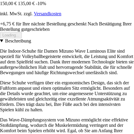
150,00 €
135,00 €
-10%
inkl. MwSt. zzgl.
Versandkosten
+6,75 €
für Ihre nächste Bestellung geschenkt
Nach Bestätigung Ihrer
Bestellung gutgeschrieben
Loading...
Beschreibung
Die Indoor-Schuhe für Damen Mizuno Wave Luminous Elite sind
speziell für Volleyballbegeisterte entwickelt, die Leistung und Komfort
auf dem Spielfeld suchen. Dank ihrer modernen Technologie bieten sie
außergewöhnlichen Halt und hervorragende Stabilität, die für schnelle
Bewegungen und häufige Richtungswechsel unerlässlich sind.
Diese Schuhe verfügen über ein ergonomisches Design, das sich der
Fußform anpasst und einen optimalen Sitz ermöglicht. Besonders auf
die Details wurde geachtet, um eine angemessene Unterstützung zu
gewährleisten und gleichzeitig eine exzellente Atmungsaktivität zu
fördern. Dies trägt dazu bei, Ihre Füße auch bei den intensivsten
Spielen kühl zu halten.
Das Wave-Dämpfungssystem von Mizuno ermöglicht eine effektive
Stoßdämpfung, wodurch die Muskelermüdung verringert und der
Komfort beim Spielen erhöht wird. Egal, ob Sie am Anfang Ihrer