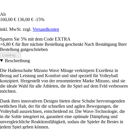
Ab
160,00 €
136,00 €
-15%
inkl. MwSt. zzgl.
Versandkosten
Sparen Sie 5%
mit dem Code
EXTRA
+6,80 €
für Ihre nächste Bestellung geschenkt
Nach Bestätigung Ihrer
Bestellung gutgeschrieben
Loading...
Beschreibung
Die Hallenschuhe Mizuno Wave Mirage verkörpern Exzellenz in
Bezug auf Leistung und Komfort und sind speziell für Volleyball
konzipiert. Hergestellt von der renommierten Marke Mizuno, sind sie
die ideale Wahl für alle Athleten, die ihr Spiel auf dem Feld verbessern
möchten.
Dank ihres innovativen Designs bieten diese Schuhe hervorragenden
seitlichen Halt, der für die schnellen und agilen Bewegungen, die
Volleyball auszeichnen, entscheidend ist. Die Wave-Technologie, die
in die Sohle integriert ist, garantiert eine optimale Dämpfung und
unvergleichliche Reaktionsfähigkeit, sodass die Spieler ihr Bestes in
jedem Spiel geben können.