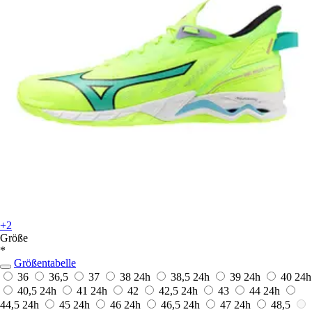
+2
Größe
*
Größentabelle
36
36,5
37
38
24h
38,5
24h
39
24h
40
24h
40,5
24h
41
24h
42
42,5
24h
43
44
24h
44,5
24h
45
24h
46
24h
46,5
24h
47
24h
48,5