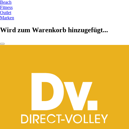
Beach
Fitness
Outlet
Marken
Wird zum Warenkorb hinzugefügt...