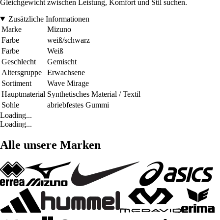
Gleichgewicht zwischen Leistung, Komfort und Stil suchen.
Zusätzliche Informationen
Marke
Mizuno
Farbe
weiß/schwarz
Farbe
Weiß
Geschlecht
Gemischt
Altersgruppe
Erwachsene
Sortiment
Wave Mirage
Hauptmaterial
Synthetisches Material / Textil
Sohle
abriebfestes Gummi
Loading...
Loading...
Alle unsere Marken