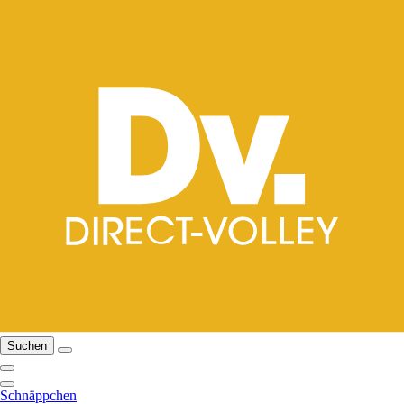
Suchen
Schnäppchen