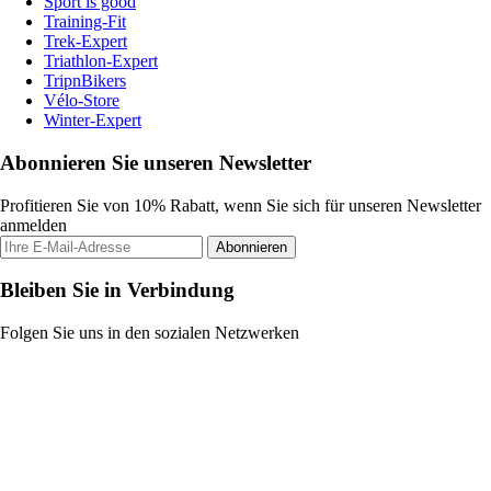
Sport is good
Training-Fit
Trek-Expert
Triathlon-Expert
TripnBikers
Vélo-Store
Winter-Expert
Abonnieren Sie unseren Newsletter
Profitieren Sie von 10% Rabatt, wenn Sie sich für unseren Newsletter
anmelden
Abonnieren
Bleiben Sie in Verbindung
Folgen Sie uns in den sozialen Netzwerken