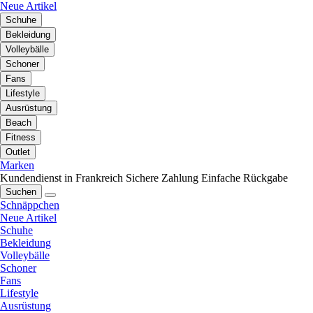
Neue Artikel
Schuhe
Bekleidung
Volleybälle
Schoner
Fans
Lifestyle
Ausrüstung
Beach
Fitness
Outlet
Marken
Kundendienst in Frankreich
Sichere Zahlung
Einfache Rückgabe
Suchen
Schnäppchen
Neue Artikel
Schuhe
Bekleidung
Volleybälle
Schoner
Fans
Lifestyle
Ausrüstung