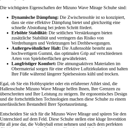
Die wichtigsten Eigenschaften der Mizuno Wave Mirage Schuhe sind:
Dynamische Dämpfung:
Die Zwischensohle ist so konzipiert,
dass sie eine effektive Dämpfung bietet und gleichzeitig eine
schnelle Abstoßung bei jedem Schritt fördert.
Erhöhte Stabilität:
Die seitlichen Verstärkungen bieten
zusätzliche Stabilität und verringern das Risiko von
Verdrehungen und Verletzungen bei Drehbewegungen.
Außergewöhnlicher Halt:
Die Außensohle besteht aus
hochwertigem Gummi, das optimalen Grip auf verschiedenen
Arten von Spieloberflächen gewährleistet.
Langfristiger Komfort:
Die atmungsaktiven Materialien im
Obermaterial sorgen für eine effektive Luftzirkulation und halten
Ihre Füße während längerer Spielsessions kühl und trocken.
Egal, ob Sie ein Hobbyspieler oder ein erfahrener Athlet sind, die
Hallenschuhe Mizuno Wave Mirage helfen Ihnen, Ihre Grenzen zu
überschreiten und Ihre Leistung zu steigern. Ihr ergonomisches Design
und die fortschrittlichen Technologien machen diese Schuhe zu einem
unerlässlichen Bestandteil Ihrer Sportausrüstung.
Entscheiden Sie sich für die Mizuno Wave Mirage und spüren Sie den
Unterschied auf dem Feld. Diese Schuhe stellen eine kluge Investition
für all jene dar, die Volleyball ernst nehmen und nach dem perfekten