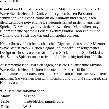
zu verlieren.
Komfort und Halt stehen ebenfalls im Mittelpunkt des Designs der
Wave Stealth Neo 2.1. Dank einer ergonomischen Passform
schmiegen sich diese Schuhe an die Fußform und ermöglichen
gleichzeitig die notwendige Bewegungsfreiheit in den intensivsten
Spielen. Die Atmungsaktivität der verwendeten Materialien sorgt
zudem für eine optimale Feuchtigkeitsregulation, sodass die Füße
während des Spiels trocken und angenehm bleiben.
Neben ihren zahlreichen technischen Eigenschaften sind die Mizuno
Wave Stealth Neo 2.1 auch elegant und modern. Ihr zeitgemäßes
Design macht sie zu einem attraktiven Stück auf dem Spielfeld, das
den Stil des Spielers unterstreicht und gleichzeitig funktional bleibt.
Zusammenfassend lässt sich sagen, dass die Hallenschuhe Mizuno
Wave Stealth Neo 2.1 einen bedeutenden Fortschritt für
Handballliebhaber darstellen, die ihr Spiel auf das nächste Level heben
möchten. Sie vereinen Leistung, Komfort und Stil und sind bereit, alle
Hallen zu erobern.
Zusätzliche Informationen
Marke
Mizuno
Farbe
white/black/flamingo coral
Farbe
Weiß