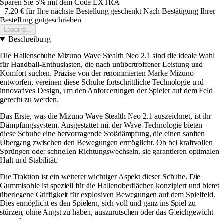
Sparen Sie 5%
mit dem Code
EXTRA
+7,20 €
für Ihre nächste Bestellung geschenkt
Nach Bestätigung Ihrer
Bestellung gutgeschrieben
Loading...
Beschreibung
Die Hallenschuhe Mizuno Wave Stealth Neo 2.1 sind die ideale Wahl
für Handball-Enthusiasten, die nach unübertroffener Leistung und
Komfort suchen. Präzise von der renommierten Marke Mizuno
entworfen, vereinen diese Schuhe fortschrittliche Technologie und
innovatives Design, um den Anforderungen der Spieler auf dem Feld
gerecht zu werden.
Das Erste, was die Mizuno Wave Stealth Neo 2.1 auszeichnet, ist ihr
Dämpfungssystem. Ausgestattet mit der Wave-Technologie bieten
diese Schuhe eine hervorragende Stoßdämpfung, die einen sanften
Übergang zwischen den Bewegungen ermöglicht. Ob bei kraftvollen
Sprüngen oder schnellen Richtungswechseln, sie garantieren optimalen
Halt und Stabilität.
Die Traktion ist ein weiterer wichtiger Aspekt dieser Schuhe. Die
Gummisohle ist speziell für die Hallenoberflächen konzipiert und bietet
überlegene Griffigkeit für explosiven Bewegungen auf dem Spielfeld.
Dies ermöglicht es den Spielern, sich voll und ganz ins Spiel zu
stürzen, ohne Angst zu haben, auszurutschen oder das Gleichgewicht