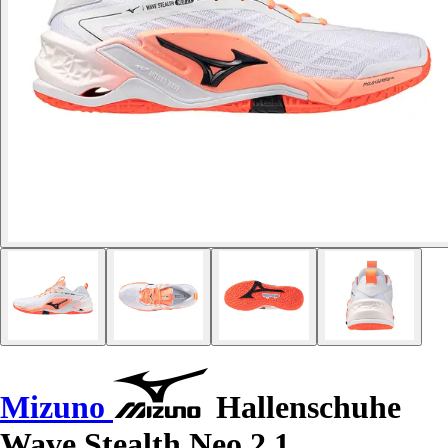
Mizuno
Hallenschuhe
Wave Stealth Neo 2.1