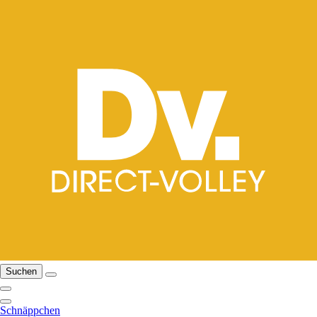
Suchen
Schnäppchen