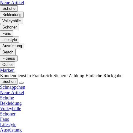
Neue Artikel
Schuhe
Bekleidung
Volleybälle
Schoner
Fans
Lifestyle
Ausrüstung
Beach
Fitness
Outlet
Marken
Kundendienst in Frankreich
Sichere Zahlung
Einfache Rückgabe
Suchen
Schnäppchen
Neue Artikel
Schuhe
Bekleidung
Volleybälle
Schoner
Fans
Lifestyle
Ausrüstung