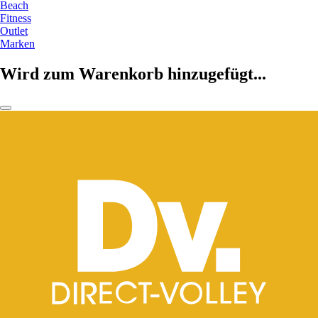
Beach
Fitness
Outlet
Marken
Wird zum Warenkorb hinzugefügt...