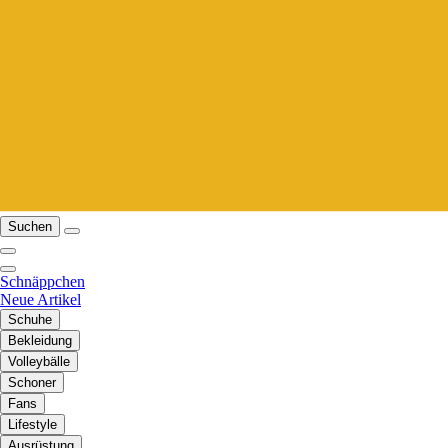
Suchen
Schnäppchen
Neue Artikel
Schuhe
Bekleidung
Volleybälle
Schoner
Fans
Lifestyle
Ausrüstung