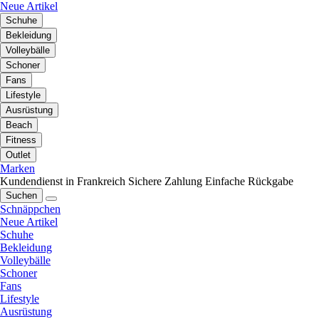
Neue Artikel
Schuhe
Bekleidung
Volleybälle
Schoner
Fans
Lifestyle
Ausrüstung
Beach
Fitness
Outlet
Marken
Kundendienst in Frankreich
Sichere Zahlung
Einfache Rückgabe
Suchen
Schnäppchen
Neue Artikel
Schuhe
Bekleidung
Volleybälle
Schoner
Fans
Lifestyle
Ausrüstung