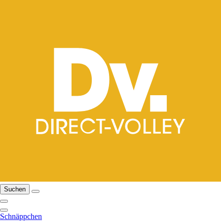
Suchen
Schnäppchen