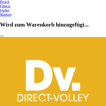
Beach
Fitness
Outlet
Marken
Wird zum Warenkorb hinzugefügt...