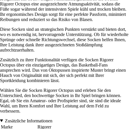
Rigorer Octopus eine ausgezeichnete Atmungsaktivität, sodass die
Füße sogar während der intensivsten Spiele kühl und trocken bleiben.
Ihr ergonomisches Design sorgt für eine perfekte Passform, minimiert
Reibungen und reduziert so das Risiko von Blasen.
Diese Socken sind an strategischen Punkten verstärkt und bieten dort,
wo es notwendig ist, hervorragende Unterstützung. Ob für wiederholte
Sprünge oder schnelle Richtungswechsel, diese Socken helfen Ihnen,
Ihre Leistung dank ihrer ausgezeichneten Stoßdämpfung
aufrechtzuerhalten.
Zusätzlich zu ihrer Funktionalität verfügen die Socken Rigorer
Octopus über ein einzigartiges Design, das Basketball-Fans
ansprechen wird. Das von Oktopussen inspirierte Muster bringt einen
Hauch von Originalität mit sich, der sich perfekt mit Ihrer
Sportkleidung kombinieren lässt.
Wählen Sie die Socken Rigorer Octopus und erleben Sie den
Unterschied, den hochwertige Socken in Ihr Spiel bringen können.
Egal, ob Sie ein Amateur- oder Profispieler sind, sie sind die ideale
Wahl, um Ihren Komfort und Ihre Leistung auf dem Feld zu
verbessern.
Zusätzliche Informationen
Marke
Rigorer