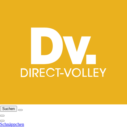
Suchen
Schnäppchen