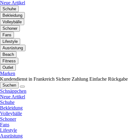
Neue Artikel
Schuhe
Bekleidung
Volleybälle
Schoner
Fans
Lifestyle
Ausrüstung
Beach
Fitness
Outlet
Marken
Kundendienst in Frankreich
Sichere Zahlung
Einfache Rückgabe
Suchen
Schnäppchen
Neue Artikel
Schuhe
Bekleidung
Volleybälle
Schoner
Fans
Lifestyle
Ausrüstung