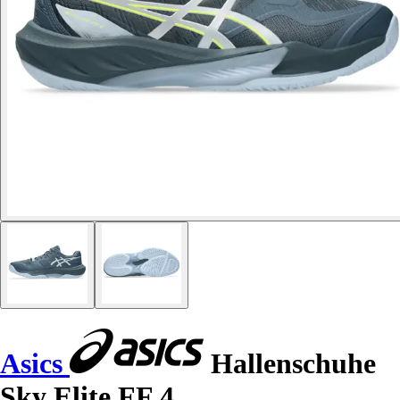
Asics
Hallenschuhe
Sky Elite FF 4