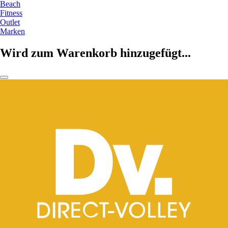
Beach
Fitness
Outlet
Marken
Wird zum Warenkorb hinzugefügt...