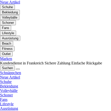
Neue Artikel
Schuhe
Bekleidung
Volleybälle
Schoner
Fans
Lifestyle
Ausrüstung
Beach
Fitness
Outlet
Marken
Kundendienst in Frankreich
Sichere Zahlung
Einfache Rückgabe
Suchen
Schnäppchen
Neue Artikel
Schuhe
Bekleidung
Volleybälle
Schoner
Fans
Lifestyle
Ausrüstung