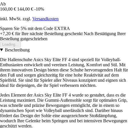
Ab
160,00 €
144,00 €
-10%
inkl. MwSt. zzgl.
Versandkosten
Sparen Sie 5%
mit dem Code
EXTRA
+7,20 €
für Ihre nächste Bestellung geschenkt
Nach Bestätigung Ihrer
Bestellung gutgeschrieben
Loading...
Beschreibung
Die Hallenschuhe Asics Sky Elite FF 4 sind speziell für Volleyball-
Enthusiasten entwickelt und vereinen Leistung, Komfort und Stil. Mit
ihrem innovativen Design bieten diese Schuhe hervorragenden Halt für
den Fuß und sorgen gleichzeitig für eine hohe Reaktivität auf dem
Spielfeld. Sie sind für Spieler aller Niveaus konzipiert und eignen sich
ideal für diejenigen, die ihr Spiel verbessern möchten.
Jedes Element der Asics Sky Elite FF 4 wurde so gestaltet, dass es die
Leistung maximiert. Die Gummi-Außensohle sorgt für optimalen Grip,
was schnelle und präzise Bewegungen ermöglicht, die in einem so
dynamischen Sport wie Volleyball unerlässlich sind. Darüber hinaus
fördert das Design der Sohle eine ausgezeichnete Stoßdämpfung,
wodurch Ihre Gelenke beim Springen und bei intensiven Bewegungen
geschützt werden.