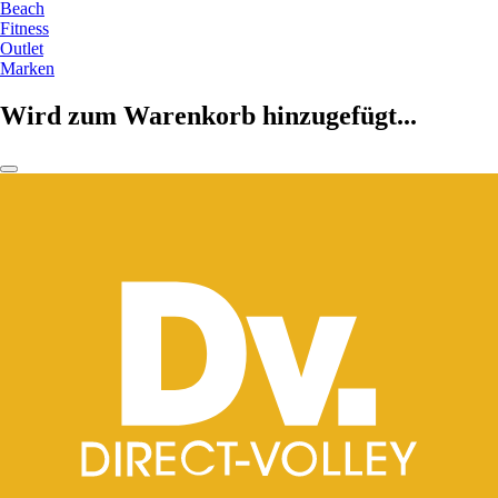
Beach
Fitness
Outlet
Marken
Wird zum Warenkorb hinzugefügt...