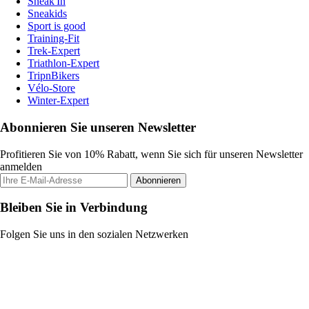
Sneak'In
Sneakids
Sport is good
Training-Fit
Trek-Expert
Triathlon-Expert
TripnBikers
Vélo-Store
Winter-Expert
Abonnieren Sie unseren Newsletter
Profitieren Sie von 10% Rabatt, wenn Sie sich für unseren Newsletter
anmelden
Abonnieren
Bleiben Sie in Verbindung
Folgen Sie uns in den sozialen Netzwerken