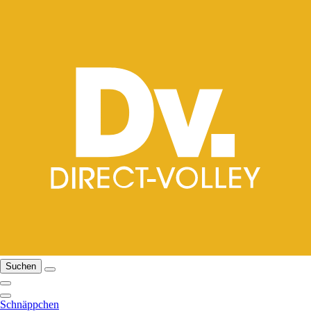
Suchen
Schnäppchen