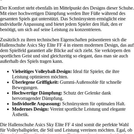
Der Komfort steht ebenfalls im Mittelpunkt des Designs dieser Schuhe.
Mit einer hochwertigen Dämpfung werden Ihre Füße während des
gesamten Spiels gut unterstützt. Das Schnürsystem ermöglicht eine
individuelle Anpassung und bietet jedem Spieler den Halt, den er
benötigt, um sich auf seine Leistung zu konzentrieren.
Zusätzlich zu ihren technischen Eigenschaften präsentieren sich die
Hallenschuhe Asics Sky Elite FF 4 in einem modernen Design, das auf
dem Spielfeld garantiert alle Blicke auf sich zieht. Sie verkörpern den
sportlichen Geist und sind gleichzeitig so elegant, dass man sie auch
außerhalb des Spiels tragen kann.
Vielseitiges Volleyball-Design:
Ideal für Spieler, die ihre
Leistung optimieren möchten.
Überlegene Griffigkeit:
Gummi-Außensohle für schnelle
Bewegungen.
Hochwertige Dämpfung:
Schutz der Gelenke dank
hervorragender Dämpfung.
Individuelle Anpassung:
Schnürsystem für optimalen Halt.
Modernes Design:
Vereint sportliche Leistung und elegante
Ästhetik.
Die Hallenschuhe Asics Sky Elite FF 4 sind somit die perfekte Wahl
für Volleyballspieler, die Stil und Leistung vereinen möchten. Egal, ob