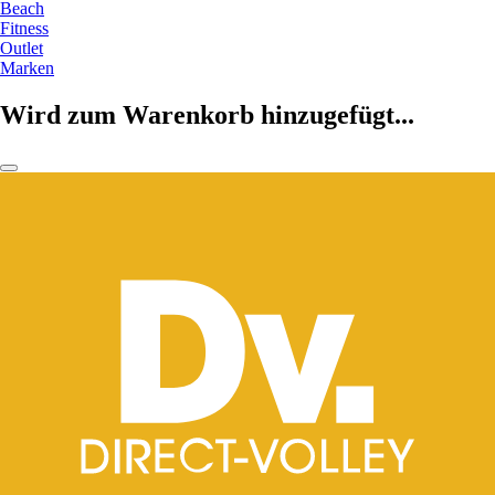
Beach
Fitness
Outlet
Marken
Wird zum Warenkorb hinzugefügt...