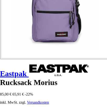
Eastpak
Rucksack Morius
85,00 €
65,91 €
-22%
inkl. MwSt. zzgl.
Versandkosten