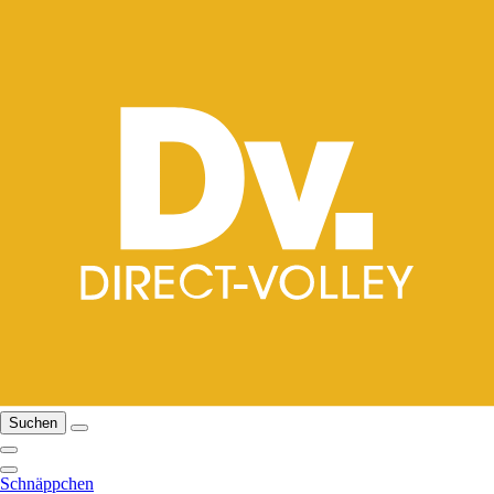
Suchen
Schnäppchen