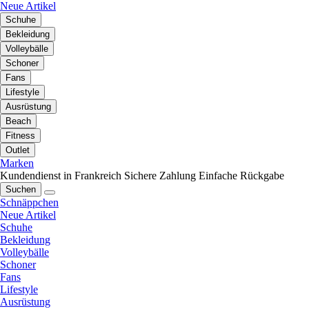
Neue Artikel
Schuhe
Bekleidung
Volleybälle
Schoner
Fans
Lifestyle
Ausrüstung
Beach
Fitness
Outlet
Marken
Kundendienst in Frankreich
Sichere Zahlung
Einfache Rückgabe
Suchen
Schnäppchen
Neue Artikel
Schuhe
Bekleidung
Volleybälle
Schoner
Fans
Lifestyle
Ausrüstung