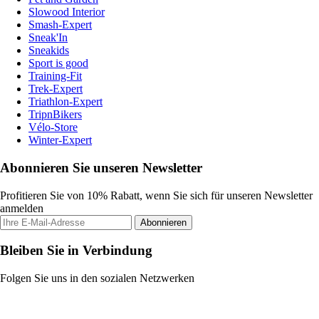
Slowood Interior
Smash-Expert
Sneak'In
Sneakids
Sport is good
Training-Fit
Trek-Expert
Triathlon-Expert
TripnBikers
Vélo-Store
Winter-Expert
Abonnieren Sie unseren Newsletter
Profitieren Sie von 10% Rabatt, wenn Sie sich für unseren Newsletter
anmelden
Abonnieren
Bleiben Sie in Verbindung
Folgen Sie uns in den sozialen Netzwerken