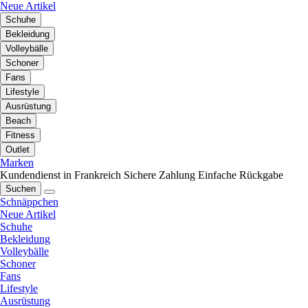
Neue Artikel
Schuhe
Bekleidung
Volleybälle
Schoner
Fans
Lifestyle
Ausrüstung
Beach
Fitness
Outlet
Marken
Kundendienst in Frankreich
Sichere Zahlung
Einfache Rückgabe
Suchen
Schnäppchen
Neue Artikel
Schuhe
Bekleidung
Volleybälle
Schoner
Fans
Lifestyle
Ausrüstung