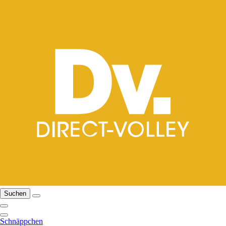
Suchen
Schnäppchen