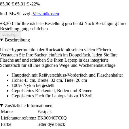
85,00 €
65,91 €
-22%
inkl. MwSt. zzgl.
Versandkosten
+3,30 €
für Ihre nächste Bestellung geschenkt
Nach Bestätigung Ihrer
Bestellung gutgeschrieben
Loading...
Beschreibung
Unser hyperfunktionaler Rucksack mit seinen vielen Fächern.
Verstauen Sie Ihre Sachen einfach im Doppelfach, laden Sie Ihre
Flasche auf und schieben Sie Ihren Laptop in das integrierte
Schutzfach für all Ihre täglichen Wege und Wochenendausflüge.
Hauptfach mit Reißverschluss-Vorderfach und Flaschenhalter
Höhe: 43 cm, Breite: 32 cm, Tiefe: 26 cm
100% Nylon hergestellt
Gepolstertes Rückenteil, Boden und Riemen
Gepolstertes Fach für Laptops bis zu 15 Zoll
Zusätzliche Informationen
Marke
Eastpak
Lieferantenreferenz
EK00040FC0Q
Farbe
letter dye black