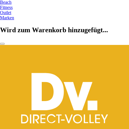
Beach
Fitness
Outlet
Marken
Wird zum Warenkorb hinzugefügt...