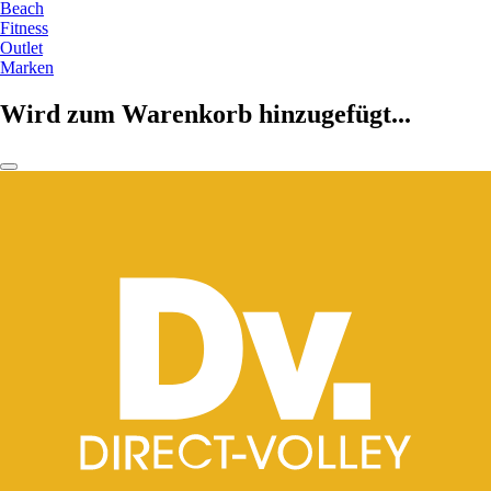
Beach
Fitness
Outlet
Marken
Wird zum Warenkorb hinzugefügt...