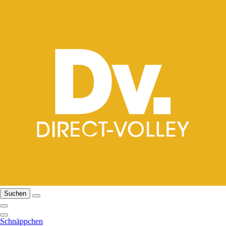
Suchen
Schnäppchen