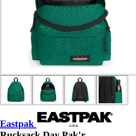
Eastpak
Rucksack Day Pak'r