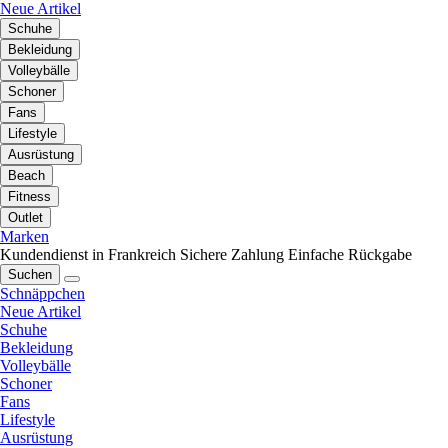
Neue Artikel
Schuhe
Bekleidung
Volleybälle
Schoner
Fans
Lifestyle
Ausrüstung
Beach
Fitness
Outlet
Marken
Kundendienst in Frankreich
Sichere Zahlung
Einfache Rückgabe
Suchen
Schnäppchen
Neue Artikel
Schuhe
Bekleidung
Volleybälle
Schoner
Fans
Lifestyle
Ausrüstung