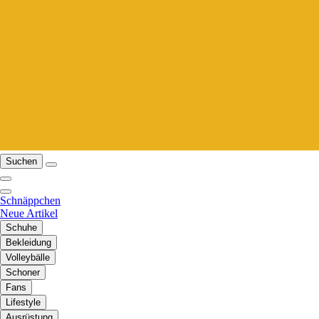
Suchen
Schnäppchen
Neue Artikel
Schuhe
Bekleidung
Volleybälle
Schoner
Fans
Lifestyle
Ausrüstung