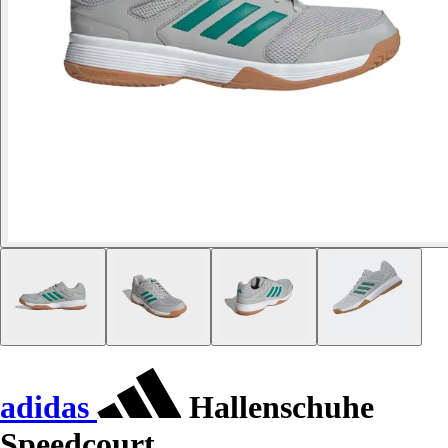
adidas
Hallenschuhe
Speedcourt