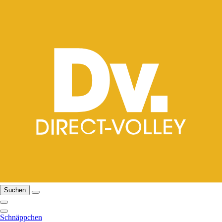
Suchen
Schnäppchen