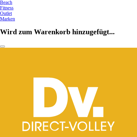
Beach
Fitness
Outlet
Marken
Wird zum Warenkorb hinzugefügt...