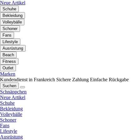
Neue Artikel
Schuhe
Bekleidung
Volleybälle
Schoner
Fans
Lifestyle
Ausrüstung
Beach
Fitness
Outlet
Marken
Kundendienst in Frankreich
Sichere Zahlung
Einfache Rückgabe
Suchen
Schnäppchen
Neue Artikel
Schuhe
Bekleidung
Volleybälle
Schoner
Fans
Lifestyle
Ausrüstung