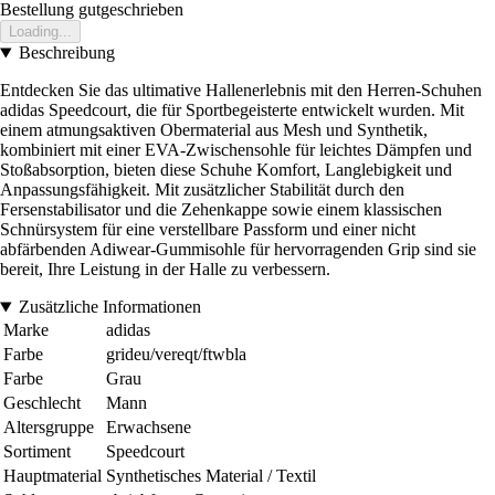
Bestellung gutgeschrieben
Loading...
Beschreibung
Entdecken Sie das ultimative Hallenerlebnis mit den Herren-Schuhen
adidas Speedcourt, die für Sportbegeisterte entwickelt wurden. Mit
einem atmungsaktiven Obermaterial aus Mesh und Synthetik,
kombiniert mit einer EVA-Zwischensohle für leichtes Dämpfen und
Stoßabsorption, bieten diese Schuhe Komfort, Langlebigkeit und
Anpassungsfähigkeit. Mit zusätzlicher Stabilität durch den
Fersenstabilisator und die Zehenkappe sowie einem klassischen
Schnürsystem für eine verstellbare Passform und einer nicht
abfärbenden Adiwear-Gummisohle für hervorragenden Grip sind sie
bereit, Ihre Leistung in der Halle zu verbessern.
Zusätzliche Informationen
Marke
adidas
Farbe
grideu/vereqt/ftwbla
Farbe
Grau
Geschlecht
Mann
Altersgruppe
Erwachsene
Sortiment
Speedcourt
Hauptmaterial
Synthetisches Material / Textil