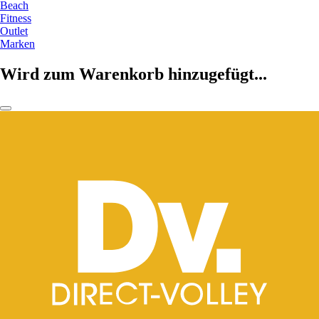
Beach
Fitness
Outlet
Marken
Wird zum Warenkorb hinzugefügt...