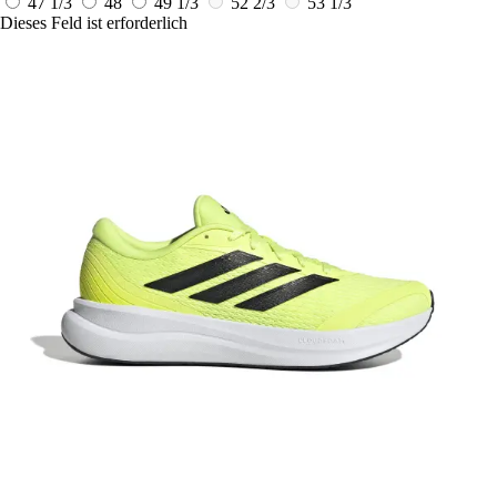
47 1/3
48
49 1/3
52 2/3
53 1/3
Dieses Feld ist erforderlich