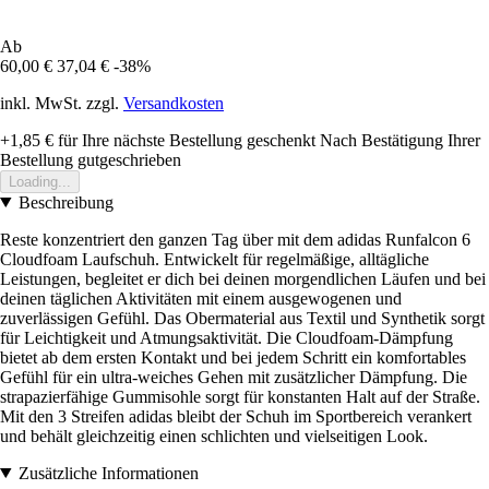
Ab
60,00 €
37,04 €
-38%
inkl. MwSt. zzgl.
Versandkosten
+1,85 €
für Ihre nächste Bestellung geschenkt
Nach Bestätigung Ihrer
Bestellung gutgeschrieben
Loading...
Beschreibung
Reste konzentriert den ganzen Tag über mit dem adidas Runfalcon 6
Cloudfoam Laufschuh. Entwickelt für regelmäßige, alltägliche
Leistungen, begleitet er dich bei deinen morgendlichen Läufen und bei
deinen täglichen Aktivitäten mit einem ausgewogenen und
zuverlässigen Gefühl. Das Obermaterial aus Textil und Synthetik sorgt
für Leichtigkeit und Atmungsaktivität. Die Cloudfoam-Dämpfung
bietet ab dem ersten Kontakt und bei jedem Schritt ein komfortables
Gefühl für ein ultra-weiches Gehen mit zusätzlicher Dämpfung. Die
strapazierfähige Gummisohle sorgt für konstanten Halt auf der Straße.
Mit den 3 Streifen adidas bleibt der Schuh im Sportbereich verankert
und behält gleichzeitig einen schlichten und vielseitigen Look.
Zusätzliche Informationen