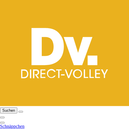
Suchen
Schnäppchen