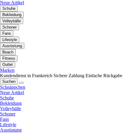
Neue Artikel
Schuhe
Bekleidung
Volleybälle
Schoner
Fans
Lifestyle
Ausrüstung
Beach
Fitness
Outlet
Marken
Kundendienst in Frankreich
Sichere Zahlung
Einfache Rückgabe
Suchen
Schnäppchen
Neue Artikel
Schuhe
Bekleidung
Volleybälle
Schoner
Fans
Lifestyle
Ausrüstung