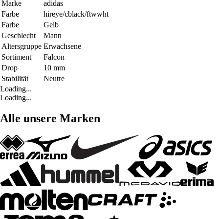
Marke
adidas
Farbe
hireye/cblack/ftwwht
Farbe
Gelb
Geschlecht
Mann
Altersgruppe
Erwachsene
Sortiment
Falcon
Drop
10 mm
Stabilität
Neutre
Loading...
Loading...
Alle unsere Marken