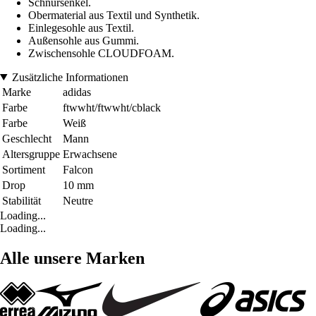
Schnürsenkel.
Obermaterial aus Textil und Synthetik.
Einlegesohle aus Textil.
Außensohle aus Gummi.
Zwischensohle CLOUDFOAM.
Zusätzliche Informationen
Marke
adidas
Farbe
ftwwht/ftwwht/cblack
Farbe
Weiß
Geschlecht
Mann
Altersgruppe
Erwachsene
Sortiment
Falcon
Drop
10 mm
Stabilität
Neutre
Loading...
Loading...
Alle unsere Marken