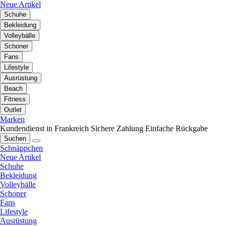
Neue Artikel
Schuhe
Bekleidung
Volleybälle
Schoner
Fans
Lifestyle
Ausrüstung
Beach
Fitness
Outlet
Marken
Kundendienst in Frankreich
Sichere Zahlung
Einfache Rückgabe
Suchen
Schnäppchen
Neue Artikel
Schuhe
Bekleidung
Volleybälle
Schoner
Fans
Lifestyle
Ausrüstung