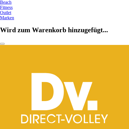
Beach
Fitness
Outlet
Marken
Wird zum Warenkorb hinzugefügt...