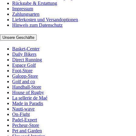
Rückgabe & Erstattung
Impressum
Zahlungsarten
Lieferkosten und Versandoptionen
Hinweis zum Datenschutz
Unsere Geschäfte
Basket-Center
Daily Bikers
Direct Running
Espace Golf
Foot-Store
Galopp-Store
Golf and co
Handball-Store
House of Rugby
La sellerie de Maé
Made in Paradis
Nauti-wave
On-Fight
Padel-Expert
Pecheur-Store
Pet and Garden