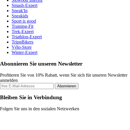
Slowood Interior
Smash-Expert
Sneak'In
Sneakids
Sport is good
Training-Fit
Trek-Expert
Triathlon-Expert
TripnBikers
Vélo-Store
Winter-Expert
Abonnieren Sie unseren Newsletter
Profitieren Sie von 10% Rabatt, wenn Sie sich für unseren Newsletter
anmelden
Abonnieren
Bleiben Sie in Verbindung
Folgen Sie uns in den sozialen Netzwerken