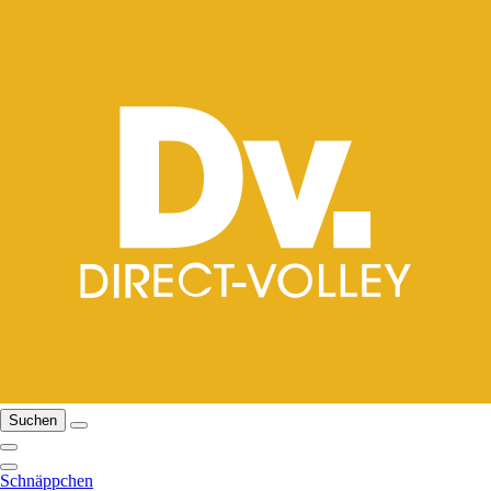
Suchen
Schnäppchen