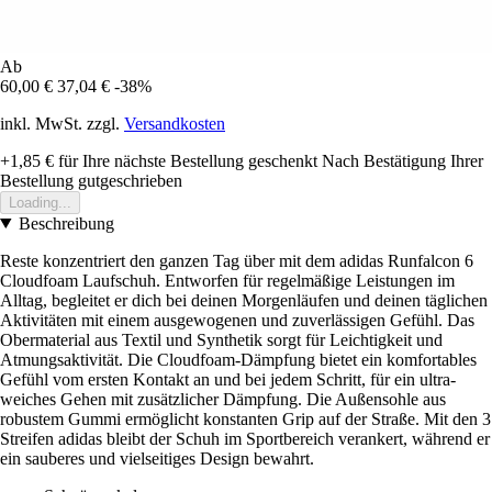
Ab
60,00 €
37,04 €
-38%
inkl. MwSt. zzgl.
Versandkosten
+1,85 €
für Ihre nächste Bestellung geschenkt
Nach Bestätigung Ihrer
Bestellung gutgeschrieben
Loading...
Beschreibung
Reste konzentriert den ganzen Tag über mit dem adidas Runfalcon 6
Cloudfoam Laufschuh. Entworfen für regelmäßige Leistungen im
Alltag, begleitet er dich bei deinen Morgenläufen und deinen täglichen
Aktivitäten mit einem ausgewogenen und zuverlässigen Gefühl. Das
Obermaterial aus Textil und Synthetik sorgt für Leichtigkeit und
Atmungsaktivität. Die Cloudfoam-Dämpfung bietet ein komfortables
Gefühl vom ersten Kontakt an und bei jedem Schritt, für ein ultra-
weiches Gehen mit zusätzlicher Dämpfung. Die Außensohle aus
robustem Gummi ermöglicht konstanten Grip auf der Straße. Mit den 3
Streifen adidas bleibt der Schuh im Sportbereich verankert, während er
ein sauberes und vielseitiges Design bewahrt.