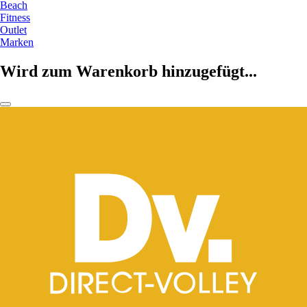
Beach
Fitness
Outlet
Marken
Wird zum Warenkorb hinzugefügt...