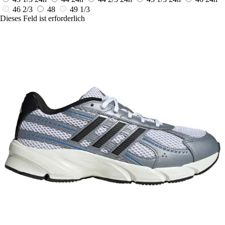
46 2/3
48
49 1/3
Dieses Feld ist erforderlich