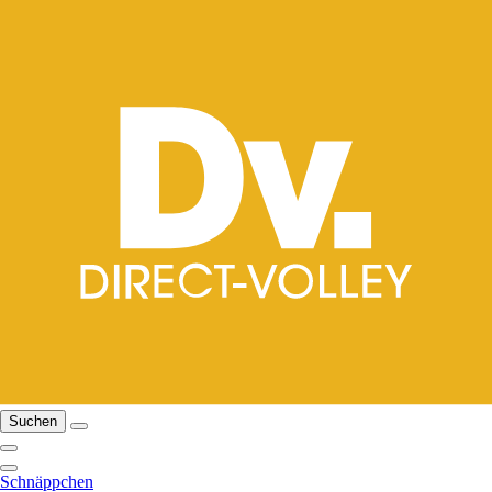
Suchen
Schnäppchen