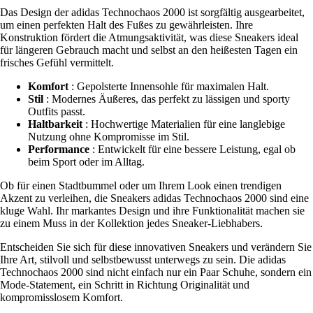
Das Design der adidas Technochaos 2000 ist sorgfältig ausgearbeitet,
um einen perfekten Halt des Fußes zu gewährleisten. Ihre
Konstruktion fördert die Atmungsaktivität, was diese Sneakers ideal
für längeren Gebrauch macht und selbst an den heißesten Tagen ein
frisches Gefühl vermittelt.
Komfort
: Gepolsterte Innensohle für maximalen Halt.
Stil
: Modernes Äußeres, das perfekt zu lässigen und sporty
Outfits passt.
Haltbarkeit
: Hochwertige Materialien für eine langlebige
Nutzung ohne Kompromisse im Stil.
Performance
: Entwickelt für eine bessere Leistung, egal ob
beim Sport oder im Alltag.
Ob für einen Stadtbummel oder um Ihrem Look einen trendigen
Akzent zu verleihen, die Sneakers adidas Technochaos 2000 sind eine
kluge Wahl. Ihr markantes Design und ihre Funktionalität machen sie
zu einem Muss in der Kollektion jedes Sneaker-Liebhabers.
Entscheiden Sie sich für diese innovativen Sneakers und verändern Sie
Ihre Art, stilvoll und selbstbewusst unterwegs zu sein. Die adidas
Technochaos 2000 sind nicht einfach nur ein Paar Schuhe, sondern ein
Mode-Statement, ein Schritt in Richtung Originalität und
kompromisslosem Komfort.