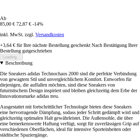
Ab
85,00 €
72,87 €
-14%
inkl. MwSt. zzgl.
Versandkosten
+3,64 €
für Ihre nächste Bestellung geschenkt
Nach Bestätigung Ihrer
Bestellung gutgeschrieben
Loading...
Beschreibung
Die Sneakers adidas Technochaos 2000 sind die perfekte Verbindung
von gewagtem Stil und unvergleichlichem Komfort. Entworfen für
diejenigen, die auffallen möchten, sind diese Sneakers von
futuristischem Design inspiriert und bleiben gleichzeitig dem Erbe der
Innovationsmarke adidas treu.
Ausgestattet mit fortschrittlicher Technologie bieten diese Sneakers
eine hervorragende Dämpfung, sodass jeder Schritt gedämpft wird und
gleichzeitig optimalen Halt gewährleistet. Die Außensohle, die über
eine bemerkenswerte Haftung verfügt, sorgt für zuverlässigen Grip auf
verschiedenen Oberflächen, ideal für intensive Sporteinheiten oder
städtische Spaziergänge.