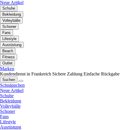
Neue Artikel
Schuhe
Bekleidung
Volleybälle
Schoner
Fans
Lifestyle
Ausrüstung
Beach
Fitness
Outlet
Marken
Kundendienst in Frankreich
Sichere Zahlung
Einfache Rückgabe
Suchen
Schnäppchen
Neue Artikel
Schuhe
Bekleidung
Volleybälle
Schoner
Fans
Lifestyle
Ausrüstung