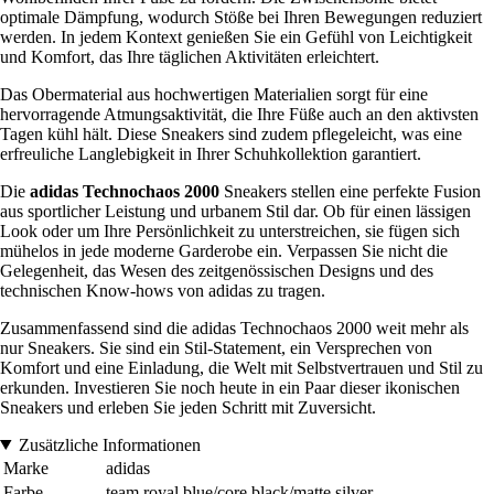
optimale Dämpfung, wodurch Stöße bei Ihren Bewegungen reduziert
werden. In jedem Kontext genießen Sie ein Gefühl von Leichtigkeit
und Komfort, das Ihre täglichen Aktivitäten erleichtert.
Das Obermaterial aus hochwertigen Materialien sorgt für eine
hervorragende Atmungsaktivität, die Ihre Füße auch an den aktivsten
Tagen kühl hält. Diese Sneakers sind zudem pflegeleicht, was eine
erfreuliche Langlebigkeit in Ihrer Schuhkollektion garantiert.
Die
adidas Technochaos 2000
Sneakers stellen eine perfekte Fusion
aus sportlicher Leistung und urbanem Stil dar. Ob für einen lässigen
Look oder um Ihre Persönlichkeit zu unterstreichen, sie fügen sich
mühelos in jede moderne Garderobe ein. Verpassen Sie nicht die
Gelegenheit, das Wesen des zeitgenössischen Designs und des
technischen Know-hows von adidas zu tragen.
Zusammenfassend sind die adidas Technochaos 2000 weit mehr als
nur Sneakers. Sie sind ein Stil-Statement, ein Versprechen von
Komfort und eine Einladung, die Welt mit Selbstvertrauen und Stil zu
erkunden. Investieren Sie noch heute in ein Paar dieser ikonischen
Sneakers und erleben Sie jeden Schritt mit Zuversicht.
Zusätzliche Informationen
Marke
adidas
Farbe
team royal blue/core black/matte silver