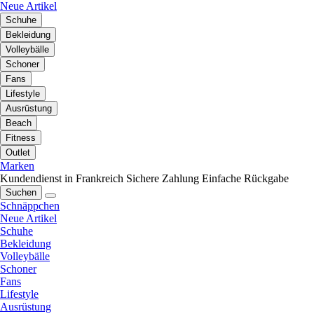
Neue Artikel
Schuhe
Bekleidung
Volleybälle
Schoner
Fans
Lifestyle
Ausrüstung
Beach
Fitness
Outlet
Marken
Kundendienst in Frankreich
Sichere Zahlung
Einfache Rückgabe
Suchen
Schnäppchen
Neue Artikel
Schuhe
Bekleidung
Volleybälle
Schoner
Fans
Lifestyle
Ausrüstung