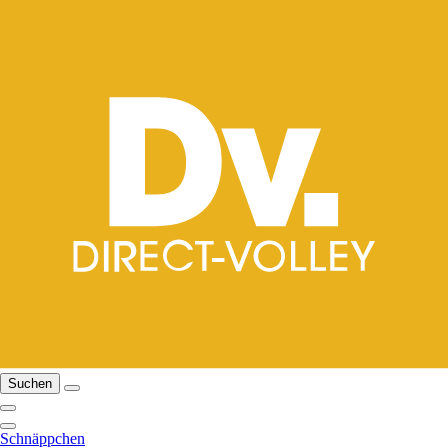
Suchen
Schnäppchen