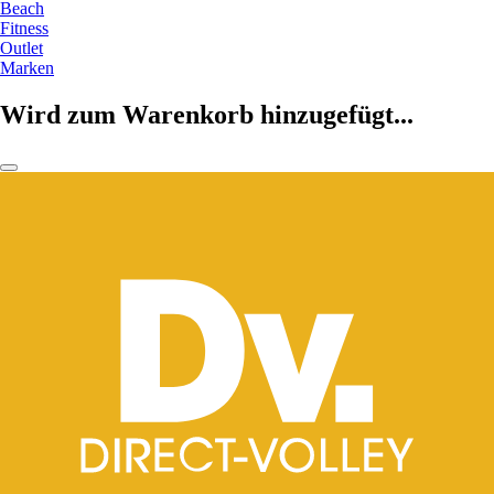
Beach
Fitness
Outlet
Marken
Wird zum Warenkorb hinzugefügt...