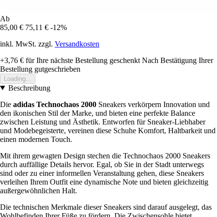
Ab
85,00 €
75,11 €
-12%
inkl. MwSt. zzgl.
Versandkosten
+3,76 €
für Ihre nächste Bestellung geschenkt
Nach Bestätigung Ihrer
Bestellung gutgeschrieben
Loading...
Beschreibung
Die
adidas Technochaos 2000
Sneakers verkörpern Innovation und
den ikonischen Stil der Marke, und bieten eine perfekte Balance
zwischen Leistung und Ästhetik. Entworfen für Sneaker-Liebhaber
und Modebegeisterte, vereinen diese Schuhe Komfort, Haltbarkeit und
einen modernen Touch.
Mit ihrem gewagten Design stechen die Technochaos 2000 Sneakers
durch auffällige Details hervor. Egal, ob Sie in der Stadt unterwegs
sind oder zu einer informellen Veranstaltung gehen, diese Sneakers
verleihen Ihrem Outfit eine dynamische Note und bieten gleichzeitig
außergewöhnlichen Halt.
Die technischen Merkmale dieser Sneakers sind darauf ausgelegt, das
Wohlbefinden Ihrer Füße zu fördern. Die Zwischensohle bietet