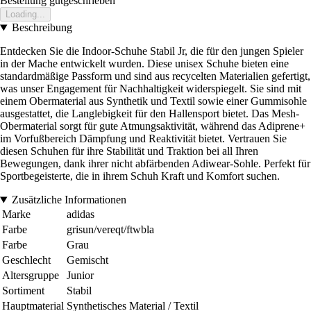
Bestellung gutgeschrieben
Loading...
Beschreibung
Entdecken Sie die Indoor-Schuhe Stabil Jr, die für den jungen Spieler
in der Mache entwickelt wurden. Diese unisex Schuhe bieten eine
standardmäßige Passform und sind aus recycelten Materialien gefertigt,
was unser Engagement für Nachhaltigkeit widerspiegelt. Sie sind mit
einem Obermaterial aus Synthetik und Textil sowie einer Gummisohle
ausgestattet, die Langlebigkeit für den Hallensport bietet. Das Mesh-
Obermaterial sorgt für gute Atmungsaktivität, während das Adiprene+
im Vorfußbereich Dämpfung und Reaktivität bietet. Vertrauen Sie
diesen Schuhen für ihre Stabilität und Traktion bei all Ihren
Bewegungen, dank ihrer nicht abfärbenden Adiwear-Sohle. Perfekt für
Sportbegeisterte, die in ihrem Schuh Kraft und Komfort suchen.
Zusätzliche Informationen
Marke
adidas
Farbe
grisun/vereqt/ftwbla
Farbe
Grau
Geschlecht
Gemischt
Altersgruppe
Junior
Sortiment
Stabil
Hauptmaterial
Synthetisches Material / Textil