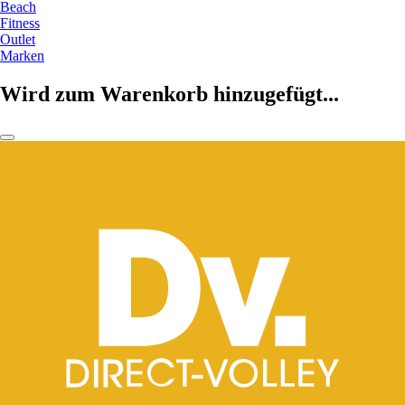
Beach
Fitness
Outlet
Marken
Wird zum Warenkorb hinzugefügt...