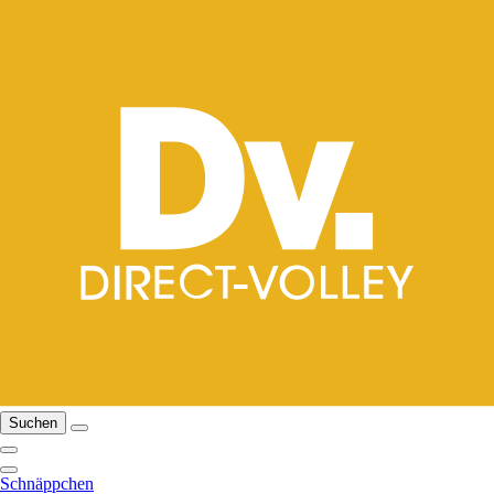
Suchen
Schnäppchen