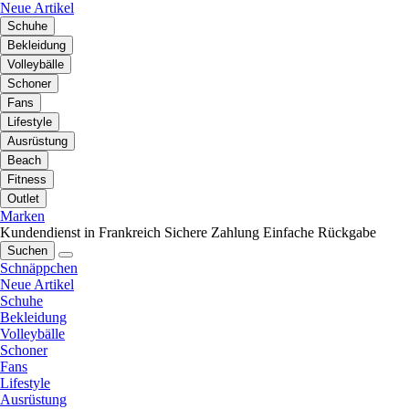
Neue Artikel
Schuhe
Bekleidung
Volleybälle
Schoner
Fans
Lifestyle
Ausrüstung
Beach
Fitness
Outlet
Marken
Kundendienst in Frankreich
Sichere Zahlung
Einfache Rückgabe
Suchen
Schnäppchen
Neue Artikel
Schuhe
Bekleidung
Volleybälle
Schoner
Fans
Lifestyle
Ausrüstung