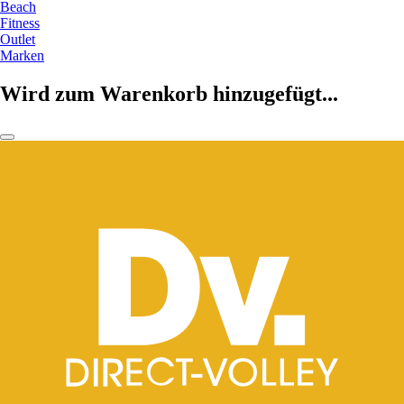
Beach
Fitness
Outlet
Marken
Wird zum Warenkorb hinzugefügt...