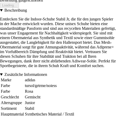
Bestellung gutgeschrieben
Loading...
Beschreibung
Entdecken Sie die Indoor-Schuhe Stabil Jr, die für den jungen Spieler
in der Mache entwickelt wurden. Diese unisex Schuhe bieten eine
standardmäßige Passform und sind aus recycelten Materialien gefertigt,
was unser Engagement für Nachhaltigkeit widerspiegelt. Sie sind mit
einem Obermaterial aus Synthetik und Textil sowie einer Gummisohle
ausgestattet, die Langlebigkeit für den Hallensport bietet. Das Mesh-
Obermaterial sorgt für gute Atmungsaktivität, während das Adiprene+
im Vorfußbereich Dämpfung und Reaktivität bietet. Vertrauen Sie
diesen Schuhen für ihre Stabilität und Traktion bei all Ihren
Bewegungen, dank ihrer nicht abfärbenden Adiwear-Sohle. Perfekt für
Sportbegeisterte, die in ihrem Schuh Kraft und Komfort suchen.
Zusätzliche Informationen
Marke
adidas
Farbe
tursol/grtrme/noiess
Farbe
Rosa
Geschlecht
Gemischt
Altersgruppe
Junior
Sortiment
Stabil
Hauptmaterial
Synthetisches Material / Textil