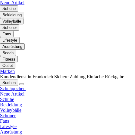
Neue Artikel
Schuhe
Bekleidung
Volleybälle
Schoner
Fans
Lifestyle
Ausrüstung
Beach
Fitness
Outlet
Marken
Kundendienst in Frankreich
Sichere Zahlung
Einfache Rückgabe
Suchen
Schnäppchen
Neue Artikel
Schuhe
Bekleidung
Volleybälle
Schoner
Fans
Lifestyle
Ausrüstung