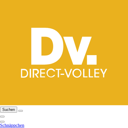
Suchen
Schnäppchen