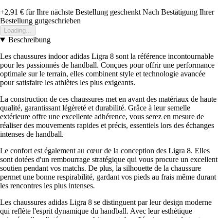
+2,91 €
für Ihre nächste Bestellung geschenkt
Nach Bestätigung Ihrer
Bestellung gutgeschrieben
Loading...
Beschreibung
Les chaussures indoor adidas Ligra 8 sont la référence incontournable
pour les passionnés de handball. Conçues pour offrir une performance
optimale sur le terrain, elles combinent style et technologie avancée
pour satisfaire les athlètes les plus exigeants.
La construction de ces chaussures met en avant des matériaux de haute
qualité, garantissant légèreté et durabilité. Grâce à leur semelle
extérieure offre une excellente adhérence, vous serez en mesure de
réaliser des mouvements rapides et précis, essentiels lors des échanges
intenses de handball.
Le confort est également au cœur de la conception des Ligra 8. Elles
sont dotées d'un rembourrage stratégique qui vous procure un excellent
soutien pendant vos matchs. De plus, la silhouette de la chaussure
permet une bonne respirabilité, gardant vos pieds au frais même durant
les rencontres les plus intenses.
Les chaussures adidas Ligra 8 se distinguent par leur design moderne
qui reflète l'esprit dynamique du handball. Avec leur esthétique