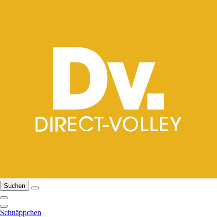
Suchen
Schnäppchen