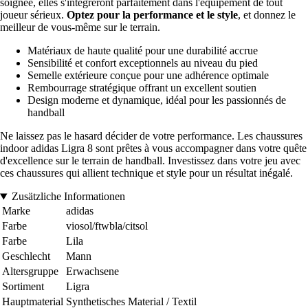
soignée, elles s'intégreront parfaitement dans l'équipement de tout
joueur sérieux.
Optez pour la performance et le style
, et donnez le
meilleur de vous-même sur le terrain.
Matériaux de haute qualité pour une durabilité accrue
Sensibilité et confort exceptionnels au niveau du pied
Semelle extérieure conçue pour une adhérence optimale
Rembourrage stratégique offrant un excellent soutien
Design moderne et dynamique, idéal pour les passionnés de
handball
Ne laissez pas le hasard décider de votre performance. Les chaussures
indoor adidas Ligra 8 sont prêtes à vous accompagner dans votre quête
d'excellence sur le terrain de handball. Investissez dans votre jeu avec
ces chaussures qui allient technique et style pour un résultat inégalé.
Zusätzliche Informationen
Marke
adidas
Farbe
viosol/ftwbla/citsol
Farbe
Lila
Geschlecht
Mann
Altersgruppe
Erwachsene
Sortiment
Ligra
Hauptmaterial
Synthetisches Material / Textil