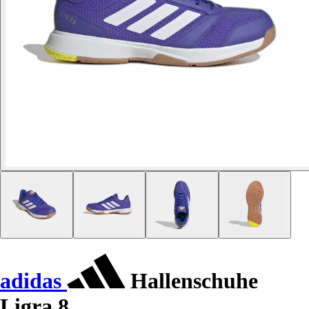
adidas
Hallenschuhe
Ligra 8