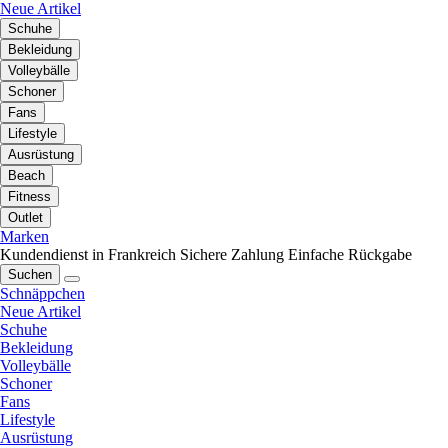
Neue Artikel
Schuhe
Bekleidung
Volleybälle
Schoner
Fans
Lifestyle
Ausrüstung
Beach
Fitness
Outlet
Marken
Kundendienst in Frankreich
Sichere Zahlung
Einfache Rückgabe
Suchen
Schnäppchen
Neue Artikel
Schuhe
Bekleidung
Volleybälle
Schoner
Fans
Lifestyle
Ausrüstung