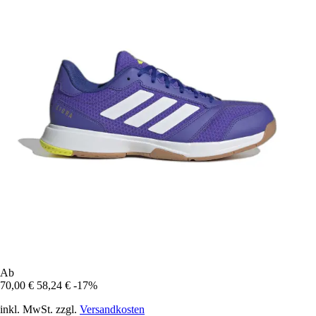
Ab
70,00 €
58,24 €
-17%
inkl. MwSt. zzgl.
Versandkosten