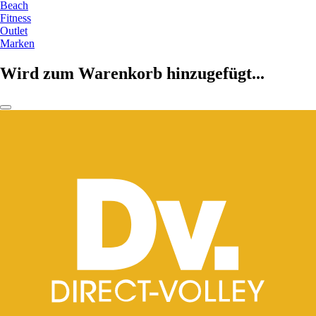
Beach
Fitness
Outlet
Marken
Wird zum Warenkorb hinzugefügt...