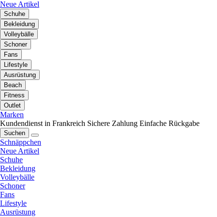
Neue Artikel
Schuhe
Bekleidung
Volleybälle
Schoner
Fans
Lifestyle
Ausrüstung
Beach
Fitness
Outlet
Marken
Kundendienst in Frankreich
Sichere Zahlung
Einfache Rückgabe
Suchen
Schnäppchen
Neue Artikel
Schuhe
Bekleidung
Volleybälle
Schoner
Fans
Lifestyle
Ausrüstung