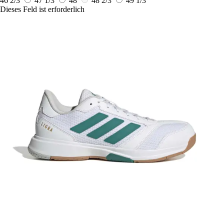
46 2/3
47 1/3
48
48 2/3
49 1/3
Dieses Feld ist erforderlich