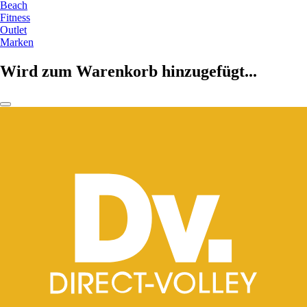
Beach
Fitness
Outlet
Marken
Wird zum Warenkorb hinzugefügt...