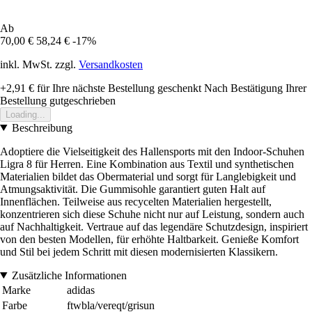
Ab
70,00 €
58,24 €
-17%
inkl. MwSt. zzgl.
Versandkosten
+2,91 €
für Ihre nächste Bestellung geschenkt
Nach Bestätigung Ihrer
Bestellung gutgeschrieben
Loading...
Beschreibung
Adoptiere die Vielseitigkeit des Hallensports mit den Indoor-Schuhen
Ligra 8 für Herren. Eine Kombination aus Textil und synthetischen
Materialien bildet das Obermaterial und sorgt für Langlebigkeit und
Atmungsaktivität. Die Gummisohle garantiert guten Halt auf
Innenflächen. Teilweise aus recycelten Materialien hergestellt,
konzentrieren sich diese Schuhe nicht nur auf Leistung, sondern auch
auf Nachhaltigkeit. Vertraue auf das legendäre Schutzdesign, inspiriert
von den besten Modellen, für erhöhte Haltbarkeit. Genieße Komfort
und Stil bei jedem Schritt mit diesen modernisierten Klassikern.
Zusätzliche Informationen
Marke
adidas
Farbe
ftwbla/vereqt/grisun