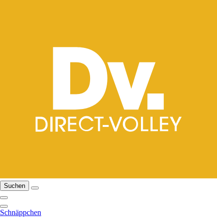
Suchen
Schnäppchen