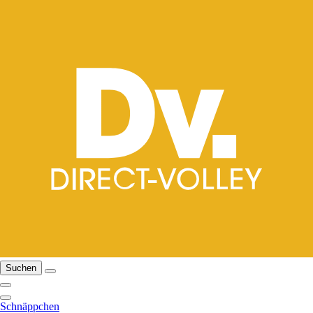
Suchen
Schnäppchen