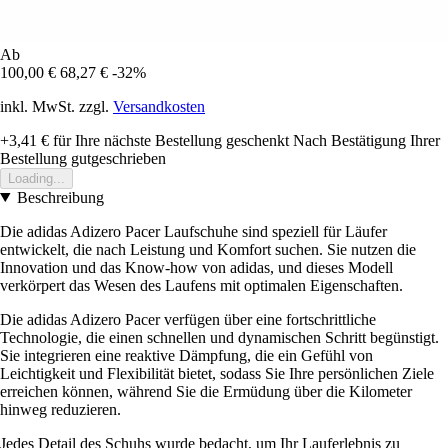
Ab
100,00 €
68,27 €
-32%
inkl. MwSt. zzgl.
Versandkosten
+3,41 €
für Ihre nächste Bestellung geschenkt
Nach Bestätigung Ihrer
Bestellung gutgeschrieben
Loading...
Beschreibung
Die adidas Adizero Pacer Laufschuhe sind speziell für Läufer
entwickelt, die nach Leistung und Komfort suchen. Sie nutzen die
Innovation und das Know-how von adidas, und dieses Modell
verkörpert das Wesen des Laufens mit optimalen Eigenschaften.
Die adidas Adizero Pacer verfügen über eine fortschrittliche
Technologie, die einen schnellen und dynamischen Schritt begünstigt.
Sie integrieren eine reaktive Dämpfung, die ein Gefühl von
Leichtigkeit und Flexibilität bietet, sodass Sie Ihre persönlichen Ziele
erreichen können, während Sie die Ermüdung über die Kilometer
hinweg reduzieren.
Jedes Detail des Schuhs wurde bedacht, um Ihr Lauferlebnis zu