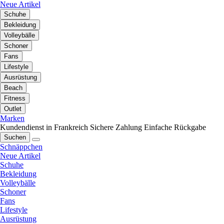
Neue Artikel
Schuhe
Bekleidung
Volleybälle
Schoner
Fans
Lifestyle
Ausrüstung
Beach
Fitness
Outlet
Marken
Kundendienst in Frankreich
Sichere Zahlung
Einfache Rückgabe
Suchen
Schnäppchen
Neue Artikel
Schuhe
Bekleidung
Volleybälle
Schoner
Fans
Lifestyle
Ausrüstung