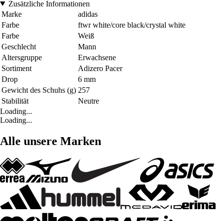
Zusätzliche Informationen
Marke
adidas
Farbe
ftwr white/core black/crystal white
Farbe
Weiß
Geschlecht
Mann
Altersgruppe
Erwachsene
Sortiment
Adizero Pacer
Drop
6 mm
Gewicht des Schuhs (g)
257
Stabilität
Neutre
Loading...
Loading...
Alle unsere Marken