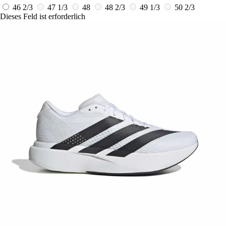
46 2/3
47 1/3
48
48 2/3
49 1/3
50 2/3
Dieses Feld ist erforderlich