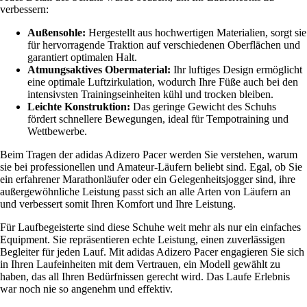
verbessern:
Außensohle:
Hergestellt aus hochwertigen Materialien, sorgt sie
für hervorragende Traktion auf verschiedenen Oberflächen und
garantiert optimalen Halt.
Atmungsaktives Obermaterial:
Ihr luftiges Design ermöglicht
eine optimale Luftzirkulation, wodurch Ihre Füße auch bei den
intensivsten Trainingseinheiten kühl und trocken bleiben.
Leichte Konstruktion:
Das geringe Gewicht des Schuhs
fördert schnellere Bewegungen, ideal für Tempotraining und
Wettbewerbe.
Beim Tragen der adidas Adizero Pacer werden Sie verstehen, warum
sie bei professionellen und Amateur-Läufern beliebt sind. Egal, ob Sie
ein erfahrener Marathonläufer oder ein Gelegenheitsjogger sind, ihre
außergewöhnliche Leistung passt sich an alle Arten von Läufern an
und verbessert somit Ihren Komfort und Ihre Leistung.
Für Laufbegeisterte sind diese Schuhe weit mehr als nur ein einfaches
Equipment. Sie repräsentieren echte Leistung, einen zuverlässigen
Begleiter für jeden Lauf. Mit adidas Adizero Pacer engagieren Sie sich
in Ihren Laufeinheiten mit dem Vertrauen, ein Modell gewählt zu
haben, das all Ihren Bedürfnissen gerecht wird. Das Laufe Erlebnis
war noch nie so angenehm und effektiv.