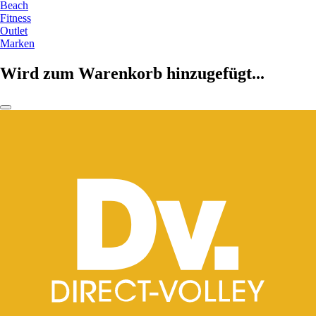
Beach
Fitness
Outlet
Marken
Wird zum Warenkorb hinzugefügt...