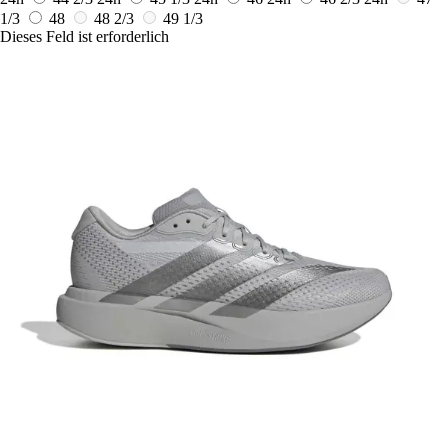
1/3
48
48 2/3
49 1/3
Dieses Feld ist erforderlich