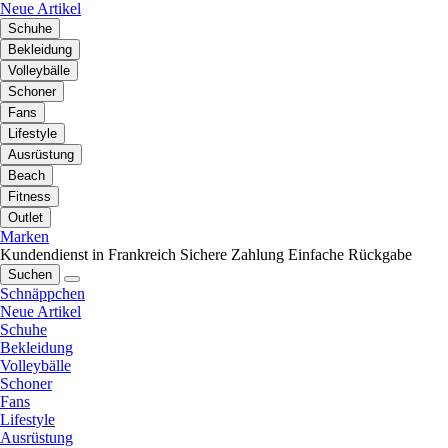
Neue Artikel
Schuhe
Bekleidung
Volleybälle
Schoner
Fans
Lifestyle
Ausrüstung
Beach
Fitness
Outlet
Marken
Kundendienst in Frankreich
Sichere Zahlung
Einfache Rückgabe
Suchen
Schnäppchen
Neue Artikel
Schuhe
Bekleidung
Volleybälle
Schoner
Fans
Lifestyle
Ausrüstung