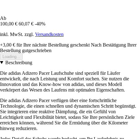
Ab
100,00 €
60,07 €
-40%
inkl. MwSt. zzgl.
Versandkosten
+3,00 €
für Ihre nächste Bestellung geschenkt
Nach Bestätigung Ihrer
Bestellung gutgeschrieben
Loading...
Beschreibung
Die adidas Adizero Pacer Laufschuhe sind speziell für Läufer
entwickelt, die nach Leistung und Komfort suchen. Sie nutzen die
Innovation und das Know-how von adidas, und dieses Modell
verkörpert das Wesen des Laufens mit optimalen Eigenschaften.
Die adidas Adizero Pacer verfügen über eine fortschrittliche
Technologie, die einen schnellen und dynamischen Schritt begünstigt.
Sie integrieren eine reaktive Dämpfung, die ein Gefühl von
Leichtigkeit und Flexibilität bietet, sodass Sie Ihre persönlichen Ziele
erreichen können, während Sie die Ermüdung über die Kilometer
hinweg reduzieren.
Jedes Detail des Schuhs wurde bedacht, um Ihr Lauferlebnis zu