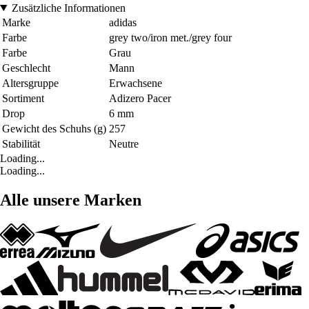
Zusätzliche Informationen
Marke
adidas
Farbe
grey two/iron met./grey four
Farbe
Grau
Geschlecht
Mann
Altersgruppe
Erwachsene
Sortiment
Adizero Pacer
Drop
6 mm
Gewicht des Schuhs (g)
257
Stabilität
Neutre
Loading...
Loading...
Alle unsere Marken