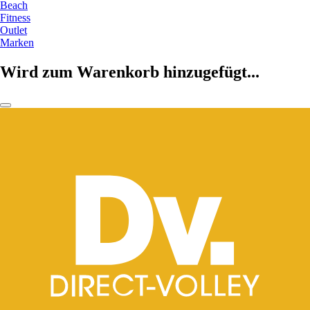
Beach
Fitness
Outlet
Marken
Wird zum Warenkorb hinzugefügt...