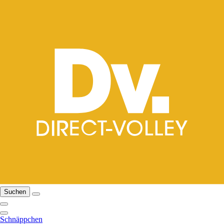
Suchen
Schnäppchen