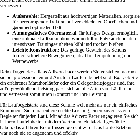
verbessern:
Außensohle:
Hergestellt aus hochwertigen Materialien, sorgt sie
für hervorragende Traktion auf verschiedenen Oberflächen und
garantiert optimalen Halt.
Atmungsaktives Obermaterial:
Ihr luftiges Design ermöglicht
eine optimale Luftzirkulation, wodurch Ihre Füße auch bei den
intensivsten Trainingseinheiten kühl und trocken bleiben.
Leichte Konstruktion:
Das geringe Gewicht des Schuhs
fördert schnellere Bewegungen, ideal für Tempotraining und
Wettbewerbe.
Beim Tragen der adidas Adizero Pacer werden Sie verstehen, warum
sie bei professionellen und Amateur-Läufern beliebt sind. Egal, ob Sie
ein erfahrener Marathonläufer oder ein Gelegenheitsjogger sind, ihre
außergewöhnliche Leistung passt sich an alle Arten von Läufern an
und verbessert somit Ihren Komfort und Ihre Leistung.
Für Laufbegeisterte sind diese Schuhe weit mehr als nur ein einfaches
Equipment. Sie repräsentieren echte Leistung, einen zuverlässigen
Begleiter für jeden Lauf. Mit adidas Adizero Pacer engagieren Sie sich
in Ihren Laufeinheiten mit dem Vertrauen, ein Modell gewählt zu
haben, das all Ihren Bedürfnissen gerecht wird. Das Laufe Erlebnis
war noch nie so angenehm und effektiv.