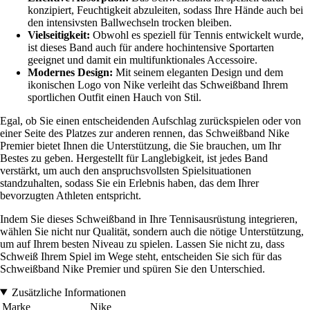
konzipiert, Feuchtigkeit abzuleiten, sodass Ihre Hände auch bei
den intensivsten Ballwechseln trocken bleiben.
Vielseitigkeit:
Obwohl es speziell für Tennis entwickelt wurde,
ist dieses Band auch für andere hochintensive Sportarten
geeignet und damit ein multifunktionales Accessoire.
Modernes Design:
Mit seinem eleganten Design und dem
ikonischen Logo von Nike verleiht das Schweißband Ihrem
sportlichen Outfit einen Hauch von Stil.
Egal, ob Sie einen entscheidenden Aufschlag zurückspielen oder von
einer Seite des Platzes zur anderen rennen, das Schweißband Nike
Premier bietet Ihnen die Unterstützung, die Sie brauchen, um Ihr
Bestes zu geben. Hergestellt für Langlebigkeit, ist jedes Band
verstärkt, um auch den anspruchsvollsten Spielsituationen
standzuhalten, sodass Sie ein Erlebnis haben, das dem Ihrer
bevorzugten Athleten entspricht.
Indem Sie dieses Schweißband in Ihre Tennisausrüstung integrieren,
wählen Sie nicht nur Qualität, sondern auch die nötige Unterstützung,
um auf Ihrem besten Niveau zu spielen. Lassen Sie nicht zu, dass
Schweiß Ihrem Spiel im Wege steht, entscheiden Sie sich für das
Schweißband Nike Premier und spüren Sie den Unterschied.
Zusätzliche Informationen
Marke
Nike