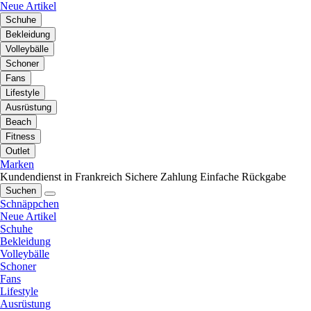
Neue Artikel
Schuhe
Bekleidung
Volleybälle
Schoner
Fans
Lifestyle
Ausrüstung
Beach
Fitness
Outlet
Marken
Kundendienst in Frankreich
Sichere Zahlung
Einfache Rückgabe
Suchen
Schnäppchen
Neue Artikel
Schuhe
Bekleidung
Volleybälle
Schoner
Fans
Lifestyle
Ausrüstung