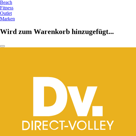
Beach
Fitness
Outlet
Marken
Wird zum Warenkorb hinzugefügt...