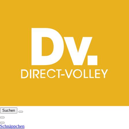
Suchen
Schnäppchen