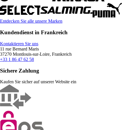
Entdecken Sie alle unsere Marken
Kundendienst in Frankreich
Kontaktieren Sie uns
11 rue Bernard Maris
37270 Montlouis-sur-Loire, Frankreich
+33 1 86 47 62 58
Sichere Zahlung
Kaufen Sie sicher auf unserer Website ein