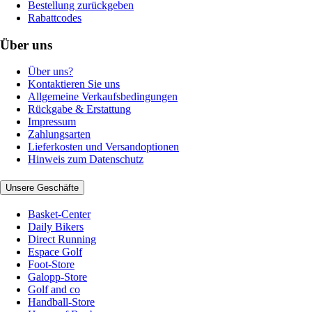
Bestellung zurückgeben
Rabattcodes
Über uns
Über uns?
Kontaktieren Sie uns
Allgemeine Verkaufsbedingungen
Rückgabe & Erstattung
Impressum
Zahlungsarten
Lieferkosten und Versandoptionen
Hinweis zum Datenschutz
Unsere Geschäfte
Basket-Center
Daily Bikers
Direct Running
Espace Golf
Foot-Store
Galopp-Store
Golf and co
Handball-Store