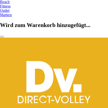
Beach
Fitness
Outlet
Marken
Wird zum Warenkorb hinzugefügt...