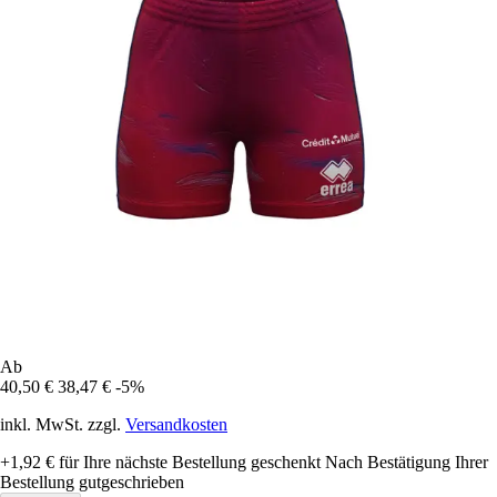
Ab
40,50 €
38,47 €
-5%
inkl. MwSt. zzgl.
Versandkosten
+1,92 €
für Ihre nächste Bestellung geschenkt
Nach Bestätigung Ihrer
Bestellung gutgeschrieben