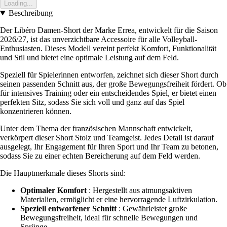
Loading...
Beschreibung
Der Libéro Damen-Short der Marke Errea, entwickelt für die Saison
2026/27, ist das unverzichtbare Accessoire für alle Volleyball-
Enthusiasten. Dieses Modell vereint perfekt Komfort, Funktionalität
und Stil und bietet eine optimale Leistung auf dem Feld.
Speziell für Spielerinnen entworfen, zeichnet sich dieser Short durch
seinen passenden Schnitt aus, der große Bewegungsfreiheit fördert. Ob
für intensives Training oder ein entscheidendes Spiel, er bietet einen
perfekten Sitz, sodass Sie sich voll und ganz auf das Spiel
konzentrieren können.
Unter dem Thema der französischen Mannschaft entwickelt,
verkörpert dieser Short Stolz und Teamgeist. Jedes Detail ist darauf
ausgelegt, Ihr Engagement für Ihren Sport und Ihr Team zu betonen,
sodass Sie zu einer echten Bereicherung auf dem Feld werden.
Die Hauptmerkmale dieses Shorts sind:
Optimaler Komfort
: Hergestellt aus atmungsaktiven
Materialien, ermöglicht er eine hervorragende Luftzirkulation.
Speziell entworfener Schnitt
: Gewährleistet große
Bewegungsfreiheit, ideal für schnelle Bewegungen und
Sprünge.