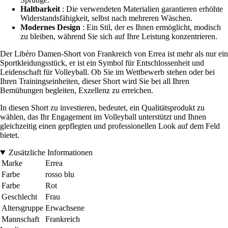
Haltbarkeit
: Die verwendeten Materialien garantieren erhöhte
Widerstandsfähigkeit, selbst nach mehreren Wäschen.
Modernes Design
: Ein Stil, der es Ihnen ermöglicht, modisch
zu bleiben, während Sie sich auf Ihre Leistung konzentrieren.
Der Libéro Damen-Short von Frankreich von Errea ist mehr als nur ein
Sportkleidungsstück, er ist ein Symbol für Entschlossenheit und
Leidenschaft für Volleyball. Ob Sie im Wettbewerb stehen oder bei
Ihren Trainingseinheiten, dieser Short wird Sie bei all Ihren
Bemühungen begleiten, Exzellenz zu erreichen.
In diesen Short zu investieren, bedeutet, ein Qualitätsprodukt zu
wählen, das Ihr Engagement im Volleyball unterstützt und Ihnen
gleichzeitig einen gepflegten und professionellen Look auf dem Feld
bietet.
Zusätzliche Informationen
Marke
Errea
Farbe
rosso blu
Farbe
Rot
Geschlecht
Frau
Altersgruppe
Erwachsene
Mannschaft
Frankreich