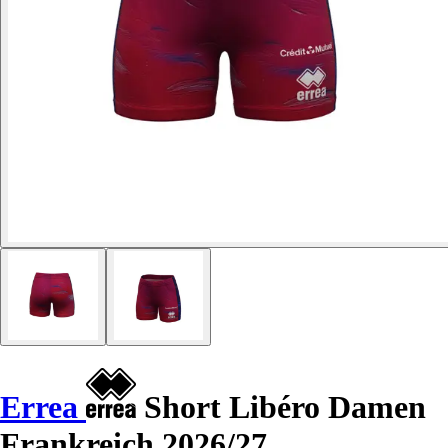
Errea
Short Libéro Damen
Frankreich 2026/27