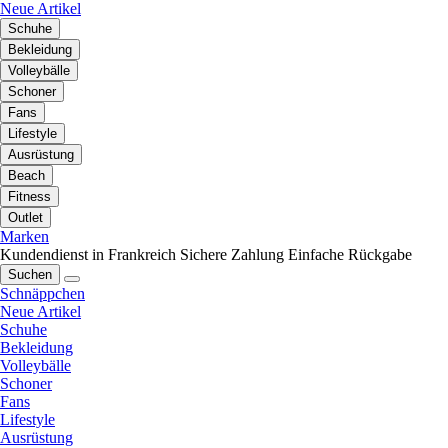
Neue Artikel
Schuhe
Bekleidung
Volleybälle
Schoner
Fans
Lifestyle
Ausrüstung
Beach
Fitness
Outlet
Marken
Kundendienst in Frankreich
Sichere Zahlung
Einfache Rückgabe
Suchen
Schnäppchen
Neue Artikel
Schuhe
Bekleidung
Volleybälle
Schoner
Fans
Lifestyle
Ausrüstung