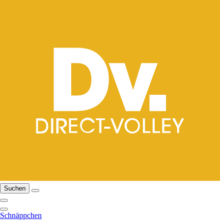
Suchen
Schnäppchen