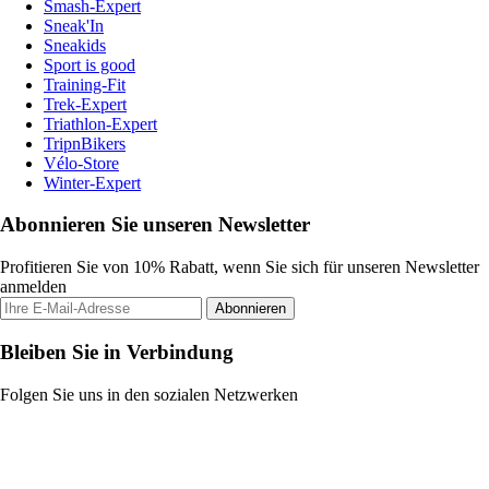
Smash-Expert
Sneak'In
Sneakids
Sport is good
Training-Fit
Trek-Expert
Triathlon-Expert
TripnBikers
Vélo-Store
Winter-Expert
Abonnieren Sie unseren Newsletter
Profitieren Sie von 10% Rabatt, wenn Sie sich für unseren Newsletter
anmelden
Abonnieren
Bleiben Sie in Verbindung
Folgen Sie uns in den sozialen Netzwerken