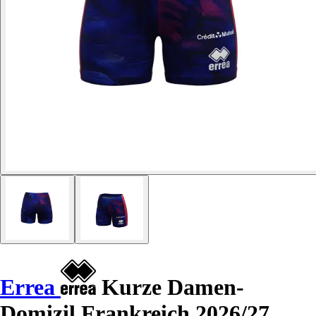
Errea
Kurze Damen-
Domizil Frankreich 2026/27