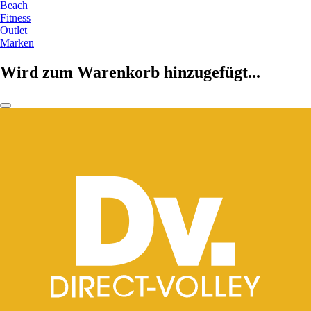
Beach
Fitness
Outlet
Marken
Wird zum Warenkorb hinzugefügt...