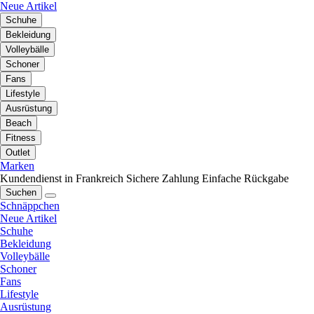
Neue Artikel
Schuhe
Bekleidung
Volleybälle
Schoner
Fans
Lifestyle
Ausrüstung
Beach
Fitness
Outlet
Marken
Kundendienst in Frankreich
Sichere Zahlung
Einfache Rückgabe
Suchen
Schnäppchen
Neue Artikel
Schuhe
Bekleidung
Volleybälle
Schoner
Fans
Lifestyle
Ausrüstung