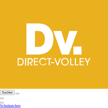
Suchen
Schnäppchen