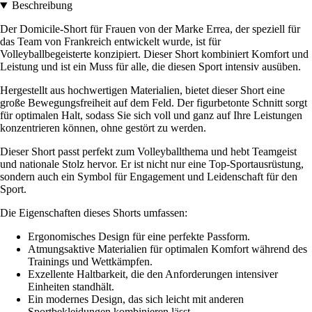
Beschreibung
Der Domicile-Short für Frauen von der Marke Errea, der speziell für
das Team von Frankreich entwickelt wurde, ist für
Volleyballbegeisterte konzipiert. Dieser Short kombiniert Komfort und
Leistung und ist ein Muss für alle, die diesen Sport intensiv ausüben.
Hergestellt aus hochwertigen Materialien, bietet dieser Short eine
große Bewegungsfreiheit auf dem Feld. Der figurbetonte Schnitt sorgt
für optimalen Halt, sodass Sie sich voll und ganz auf Ihre Leistungen
konzentrieren können, ohne gestört zu werden.
Dieser Short passt perfekt zum Volleyballthema und hebt Teamgeist
und nationale Stolz hervor. Er ist nicht nur eine Top-Sportausrüstung,
sondern auch ein Symbol für Engagement und Leidenschaft für den
Sport.
Die Eigenschaften dieses Shorts umfassen:
Ergonomisches Design für eine perfekte Passform.
Atmungsaktive Materialien für optimalen Komfort während des
Trainings und Wettkämpfen.
Exzellente Haltbarkeit, die den Anforderungen intensiver
Einheiten standhält.
Ein modernes Design, das sich leicht mit anderen
Sportbekleidungen kombinieren lässt.