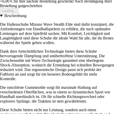
+6,00 €
für Ihre nächste Bestellung geschenkt
Nach Bestätigung Ihrer
Bestellung gutgeschrieben
Loading...
Beschreibung
Die Hallenschuhe Mizuno Wave Stealth Elite sind dafür konzipiert, die
Anforderungen von Handballspielern zu erfüllen, die nach optimalen
Leistungen auf dem Spielfeld suchen. Mit Komfort, Leichtigkeit und
Langlebigkeit sind diese Schuhe die ideale Wahl für alle, die ihr Bestes
während der Spiele geben wollen.
Dank ihrer fortschrittlichen Technologie bieten diese Schuhe
hervorragende Dämpfung und unübertroffene Unterstützung. Die
Zwischensohle mit Wave-Technologie garantiert eine überlegene
Shock-Absorption, wodurch die Ermüdung bei schnellen Bewegungen
reduziert wird. Das ergonomische Design passt sich perfekt der
Fußform an und sorgt für ein besseres Bodengefühl für mehr
Kontrolle.
Die rutschfeste Gummisohle sorgt für maximale Haftung auf
verschiedenen Oberflächen, was in einem so dynamischen Sport wie
Handball unerlässlich ist. Ob für schnelle Richtungswechsel oder
explosive Sprünge, die Traktion ist stets gewährleistet.
Diese Schuhe bieten nicht nur Leistung, sondern auch einen