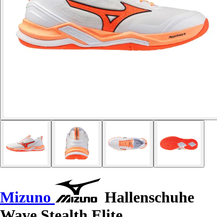
Mizuno
Hallenschuhe
Wave Stealth Elite