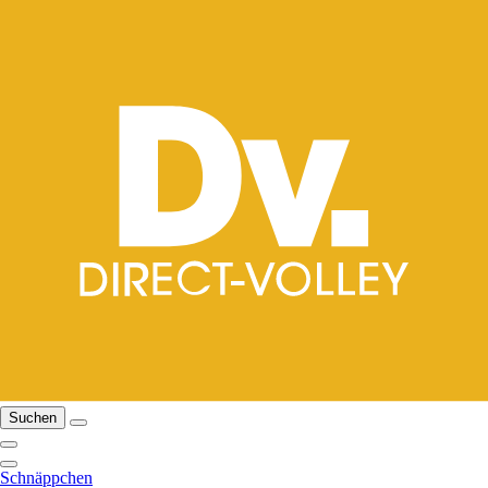
Suchen
Schnäppchen