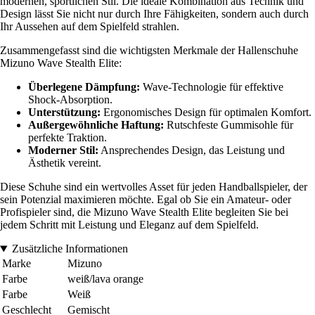
modernen, sportlichen Stil. Die ideale Kombination aus Technik und
Design lässt Sie nicht nur durch Ihre Fähigkeiten, sondern auch durch
Ihr Aussehen auf dem Spielfeld strahlen.
Zusammengefasst sind die wichtigsten Merkmale der Hallenschuhe
Mizuno Wave Stealth Elite:
Überlegene Dämpfung:
Wave-Technologie für effektive
Shock-Absorption.
Unterstützung:
Ergonomisches Design für optimalen Komfort.
Außergewöhnliche Haftung:
Rutschfeste Gummisohle für
perfekte Traktion.
Moderner Stil:
Ansprechendes Design, das Leistung und
Ästhetik vereint.
Diese Schuhe sind ein wertvolles Asset für jeden Handballspieler, der
sein Potenzial maximieren möchte. Egal ob Sie ein Amateur- oder
Profispieler sind, die Mizuno Wave Stealth Elite begleiten Sie bei
jedem Schritt mit Leistung und Eleganz auf dem Spielfeld.
Zusätzliche Informationen
Marke
Mizuno
Farbe
weiß/lava orange
Farbe
Weiß
Geschlecht
Gemischt