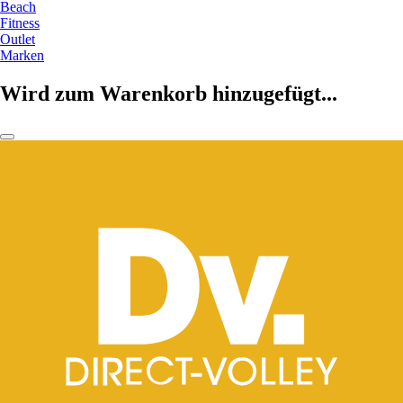
Beach
Fitness
Outlet
Marken
Wird zum Warenkorb hinzugefügt...