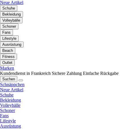
Neue Artikel
Schuhe
Bekleidung
Volleybälle
Schoner
Fans
Lifestyle
Ausrüstung
Beach
Fitness
Outlet
Marken
Kundendienst in Frankreich
Sichere Zahlung
Einfache Rückgabe
Suchen
Schnäppchen
Neue Artikel
Schuhe
Bekleidung
Volleybälle
Schoner
Fans
Lifestyle
Ausrüstung